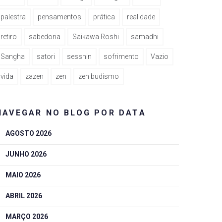
palestra
pensamentos
prática
realidade
retiro
sabedoria
Saikawa Roshi
samadhi
Sangha
satori
sesshin
sofrimento
Vazio
vida
zazen
zen
zen budismo
NAVEGAR NO BLOG POR DATA
AGOSTO 2026
JUNHO 2026
MAIO 2026
ABRIL 2026
MARÇO 2026