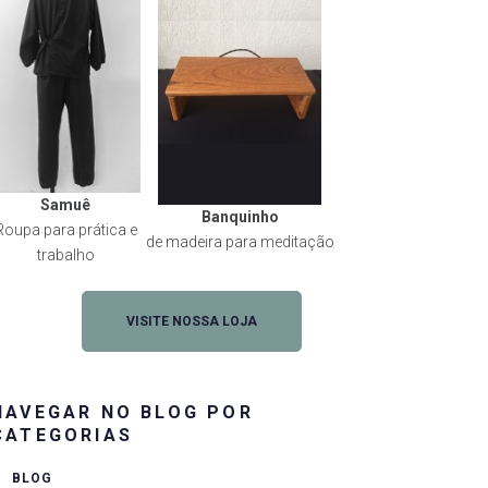
Samuê
Banquinho
Roupa para prática e
de madeira para meditação
trabalho
VISITE NOSSA LOJA
NAVEGAR NO BLOG POR
CATEGORIAS
BLOG