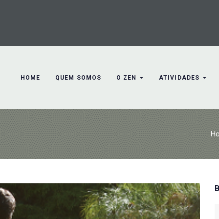
HOME
QUEM SOMOS
O ZEN
ATIVIDADES
H
S