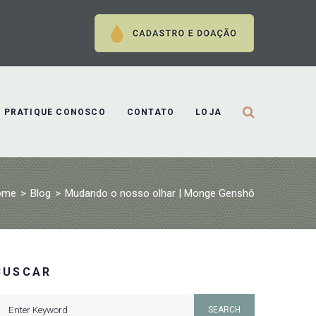
PRATIQUE CONOSCO
CONTATO
LOJA
ome
>
Blog
>
Mudando o nosso olhar | Monge Genshô
BUSCAR
earch
SEARCH