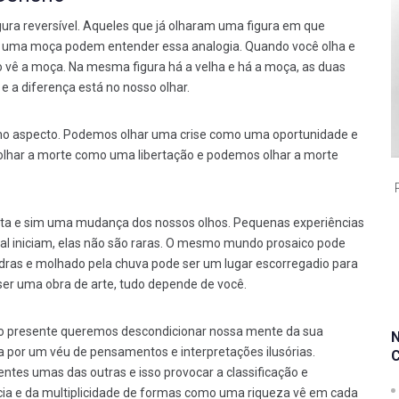
gura reversível. Aqueles que já olharam uma figura em que
 uma moça podem entender essa analogia. Quando você olha e
 vê a moça. Na mesma figura há a velha e há a moça, as duas
e a diferença está no nosso olhar.
smo aspecto. Podemos olhar uma crise como uma oportunidade e
lhar a morte como uma libertação e podemos olhar a morte
a e sim uma mudança dos nossos olhos. Pequenas experiências
mal iniciam, elas não são raras. O mesmo mundo prosaico pode
ras e molhado pela chuva pode ser um lugar escorregadio para
ser uma obra de arte, tudo depende de você.
presente queremos descondicionar nossa mente da sua
a por um véu de pensamentos e interpretações ilusórias.
ntes umas das outras e isso provocar a classificação e
ncia e da multiplicidade de formas como uma riqueza vê em cada