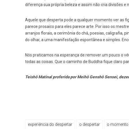
diferença sua própria beleza e assim não cria divisões e
Aquele que desperta pode a qualquer momento ver as figu
parece prosaico para eles parece arte. Por isso os mestr
arranjos florais, a cerimônia do chá, poesias, caligrafia, 
do olhar, a uma manifestação espontânea e simples. Enc
Nós praticamos na esperança de remover um pouco o vé
todas as coisas. Que o caminho de Buddha fique claro par
Teishô Matinal proferida por Meihô Genshô Sensei, dez
experiência do despertar
o despertar
o momento 