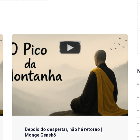
Depois do despertar, não há retorno |
Monge Genshō