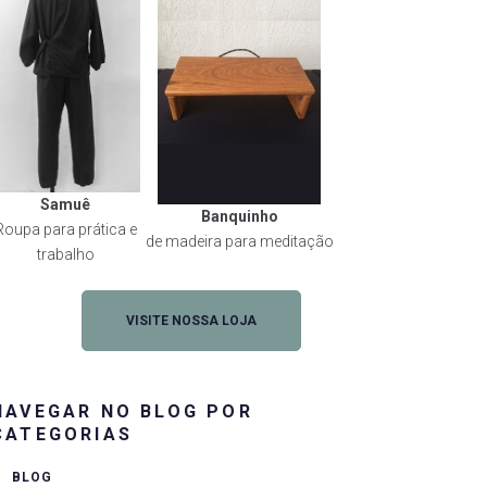
Samuê
Banquinho
Roupa para prática e
de madeira para meditação
trabalho
VISITE NOSSA LOJA
NAVEGAR NO BLOG POR
CATEGORIAS
rest
BLOG