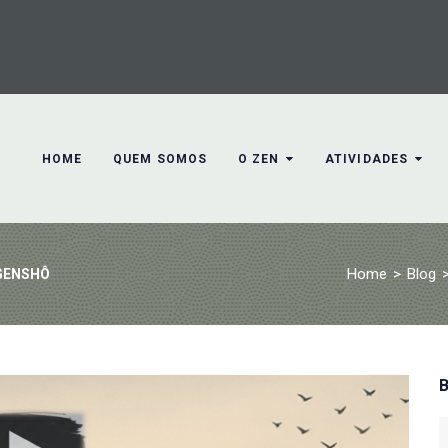
HOME
QUEM SOMOS
O ZEN
ATIVIDADES
Home
>
Blog
GENSHÔ
S