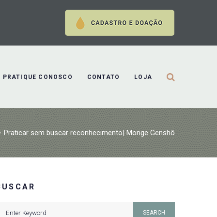
PRATIQUE CONOSCO
CONTATO
LOJA
>
Praticar sem buscar reconhecimento| Monge Genshô
BUSCAR
earch
SEARCH