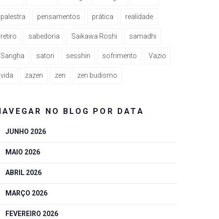
palestra
pensamentos
prática
realidade
retiro
sabedoria
Saikawa Roshi
samadhi
Sangha
satori
sesshin
sofrimento
Vazio
vida
zazen
zen
zen budismo
NAVEGAR NO BLOG POR DATA
JUNHO 2026
MAIO 2026
ABRIL 2026
MARÇO 2026
FEVEREIRO 2026