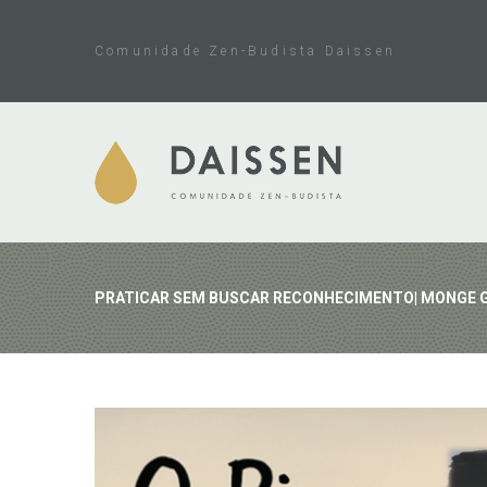
Skip
to
Comunidade Zen-Budista Daissen
content
PRATICAR SEM BUSCAR RECONHECIMENTO| MONGE 