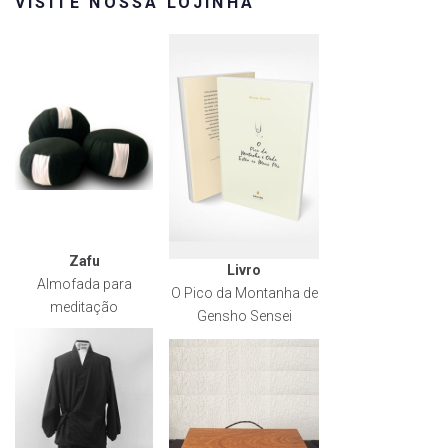
VISITE NOSSA LOJINHA
Zafu
Livro
Almofada para
O Pico da Montanha de
meditação
Gensho Sensei