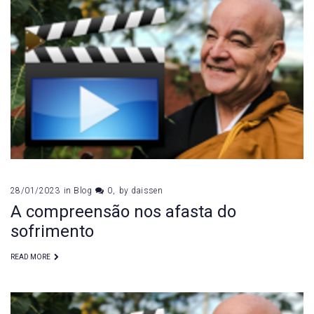
28/01/2023
in
Blog
0
by
daissen
A compreensão nos afasta do
sofrimento
READ MORE