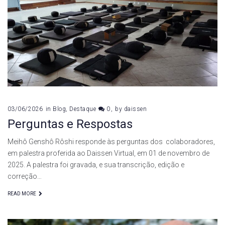
03/06/2026
in
Blog
,
Destaque
0
by
daissen
Perguntas e Respostas
Meihô Genshô Rôshi responde às perguntas dos colaboradores,
em palestra proferida ao Daissen Virtual, em 01 de novembro de
2025. A palestra foi gravada, e sua transcrição, edição e
correção…
READ MORE