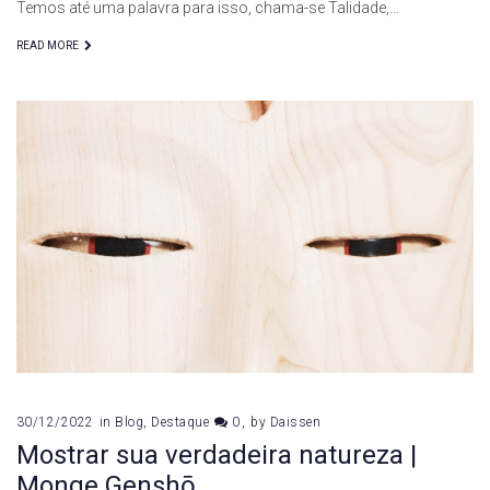
Temos até uma palavra para isso, chama-se Talidade,…
READ MORE
30/12/2022
in
Blog
,
Destaque
0
by
Daissen
Mostrar sua verdadeira natureza |
Monge Genshō