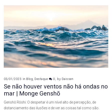
03/01/2023
in
Blog
,
Destaque
0
by
Daissen
Se não houver ventos não há ondas no
mar | Monge Genshō
Genshō Rōshi: O despertar é um nível alto de percepção, de
distanciamento das ilusões e de ver as coisas tal como são.