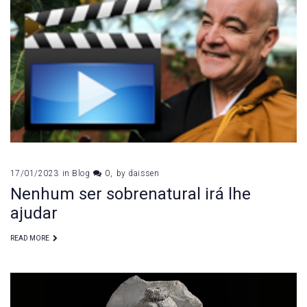
17/01/2023
in
Blog
0
by
daissen
Nenhum ser sobrenatural irá lhe
ajudar
READ MORE