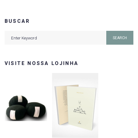
BUSCAR
Search
SEARCH
for:
VISITE NOSSA LOJINHA