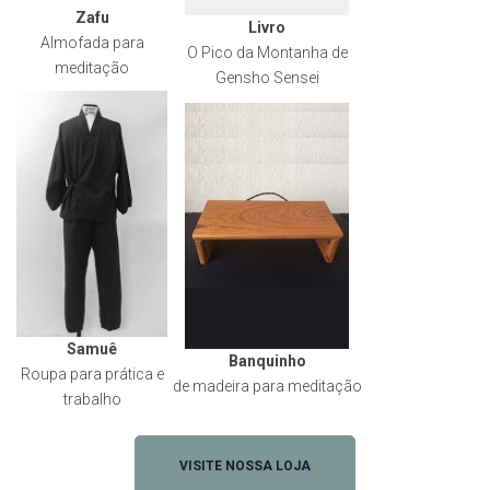
Zafu
Livro
Almofada para
O Pico da Montanha de
meditação
Gensho Sensei
Samuê
Banquinho
Roupa para prática e
de madeira para meditação
trabalho
VISITE NOSSA LOJA