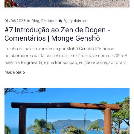
01/06/2026
in
Blog
,
Destaque
0
by
daissen
#7 Introdução ao Zen de Dogen -
Comentários | Monge Genshô
Trecho da palestra proferida por Meihô Genshô Rôshi aos
colaboradores da Daissen Virtual, em 01 de novembro de 2025. A
palestra foi gravada, e sua transcrição, edição e correção foram…
READ MORE