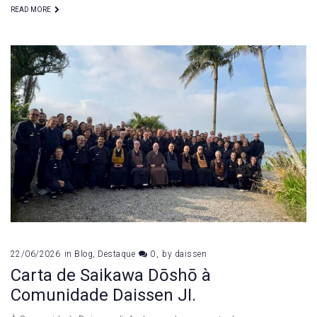
READ MORE
22/06/2026
in
Blog
,
Destaque
0
by
daissen
Carta de Saikawa Dōshō à
Comunidade Daissen JI.