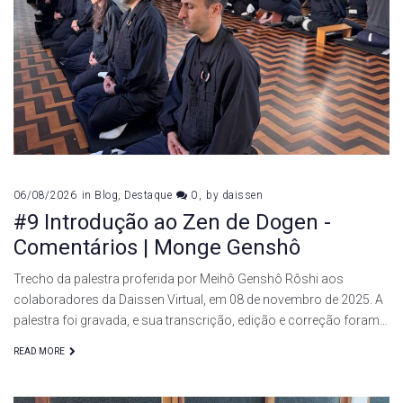
06/08/2026
in
Blog
,
Destaque
0
by
daissen
#9 Introdução ao Zen de Dogen -
Comentários | Monge Genshô
Trecho da palestra proferida por Meihô Genshô Rôshi aos
colaboradores da Daissen Virtual, em 08 de novembro de 2025. A
palestra foi gravada, e sua transcrição, edição e correção foram…
READ MORE