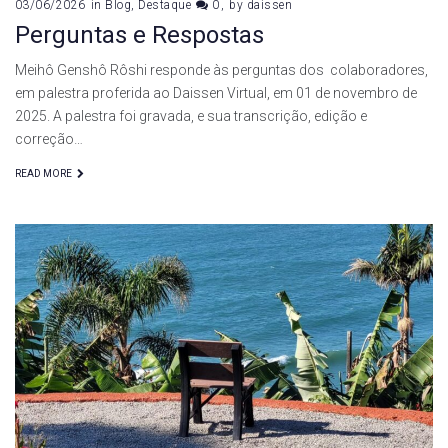
03/06/2026
in
Blog
,
Destaque
0
by
daissen
Perguntas e Respostas
Meihô Genshô Rôshi responde às perguntas dos colaboradores,
em palestra proferida ao Daissen Virtual, em 01 de novembro de
2025. A palestra foi gravada, e sua transcrição, edição e
correção…
READ MORE