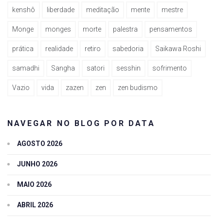
kenshô
liberdade
meditação
mente
mestre
Monge
monges
morte
palestra
pensamentos
prática
realidade
retiro
sabedoria
Saikawa Roshi
samadhi
Sangha
satori
sesshin
sofrimento
Vazio
vida
zazen
zen
zen budismo
NAVEGAR NO BLOG POR DATA
AGOSTO 2026
JUNHO 2026
MAIO 2026
ABRIL 2026