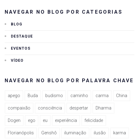
NAVEGAR NO BLOG POR CATEGORIAS
BLOG
DESTAQUE
EVENTOS
VÍDEO
NAVEGAR NO BLOG POR PALAVRA CHAVE
apego
Buda
budismo
caminho
carma
China
compaixão
consciência
despertar
Dharma
Dogen
ego
eu
experiência
felicidade
Florianópolis
Genshô
iluminação
ilusão
karma