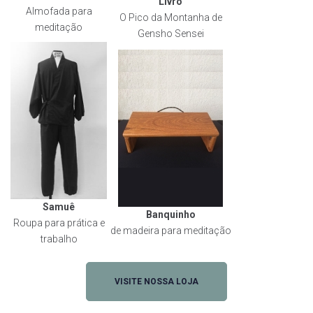
Livro
Almofada para
O Pico da Montanha de
meditação
Gensho Sensei
Samuê
Banquinho
Roupa para prática e
de madeira para meditação
trabalho
VISITE NOSSA LOJA