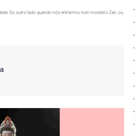
uldade. Do outro lado quando nós entramos num mosteiro Zen, ou
ta