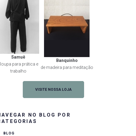
Samuê
Banquinho
Roupa para prática e
de madeira para meditação
trabalho
VISITE NOSSA LOJA
NAVEGAR NO BLOG POR
CATEGORIAS
BLOG