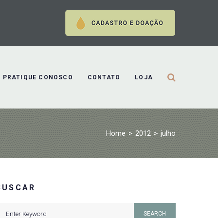
PRATIQUE CONOSCO
CONTATO
LOJA
Home
>
2012
>
julho
BUSCAR
earch
SEARCH