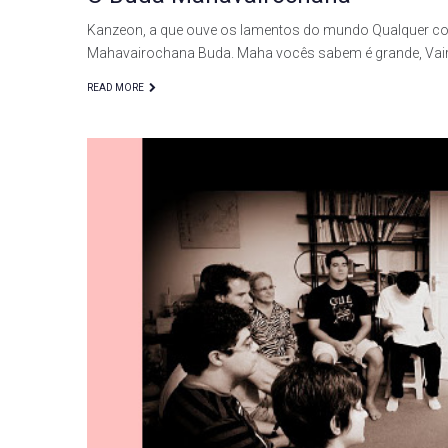
Kanzeon, a que ouve os lamentos do mundo Qualquer co
Mahavairochana Buda. Maha vocês sabem é grande, Vai
READ MORE