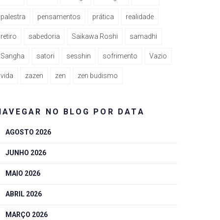
palestra
pensamentos
prática
realidade
retiro
sabedoria
Saikawa Roshi
samadhi
Sangha
satori
sesshin
sofrimento
Vazio
vida
zazen
zen
zen budismo
NAVEGAR NO BLOG POR DATA
AGOSTO 2026
JUNHO 2026
MAIO 2026
ABRIL 2026
MARÇO 2026