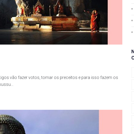
igos vão fazer votos, tomar os preceitos e para isso fazem os
akussu…