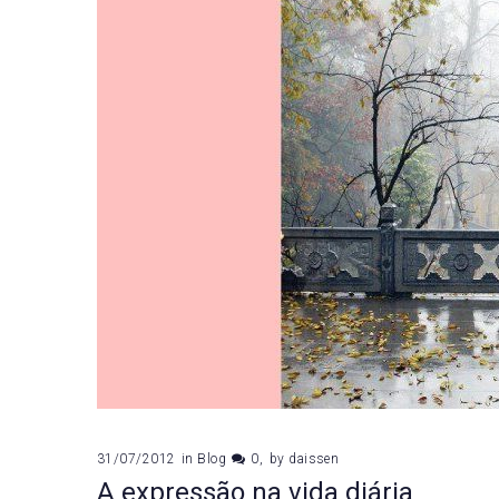
2012
31/07/2012
in
Blog
0
by
daissen
A expressão na vida diária