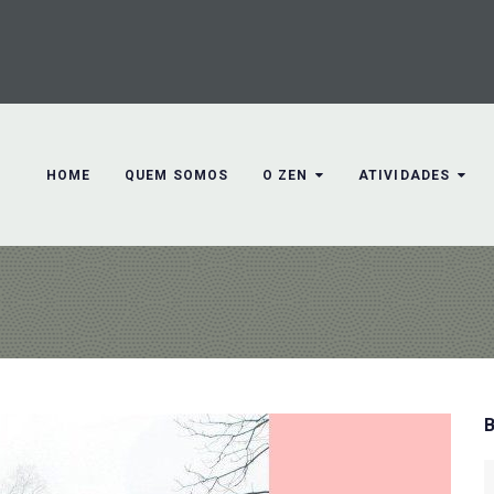
HOME
QUEM SOMOS
O ZEN
ATIVIDADES
S