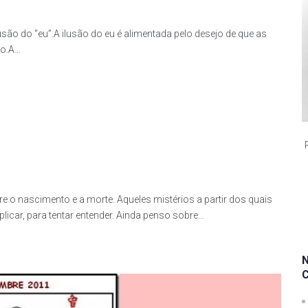
usão do “eu”.A ilusão do eu é alimentada pelo desejo de que as
to.A…
e o nascimento e a morte. Aqueles mistérios a partir dos quais
licar, para tentar entender. Ainda penso sobre…