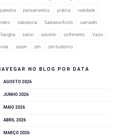
palestra
pensamentos
prática
realidade
retiro
sabedoria
Saikawa Roshi
samadhi
Sangha
satori
sesshin
sofrimento
Vazio
vida
zazen
zen
zen budismo
NAVEGAR NO BLOG POR DATA
AGOSTO 2026
JUNHO 2026
MAIO 2026
ABRIL 2026
MARÇO 2026