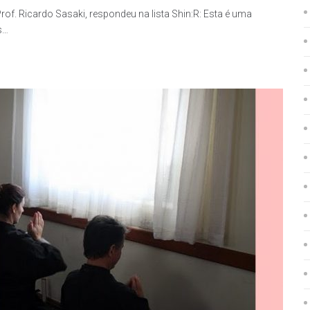
rof. Ricardo Sasaki, respondeu na lista Shin:R: Esta é uma
s…