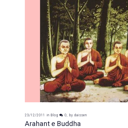
23/12/2011
in
Blog
0
by
daissen
Arahant e Buddha