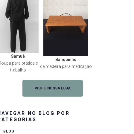
Samuê
Banquinho
Roupa para prática e
de madeira para meditação
trabalho
VISITE NOSSA LOJA
NAVEGAR NO BLOG POR
CATEGORIAS
BLOG