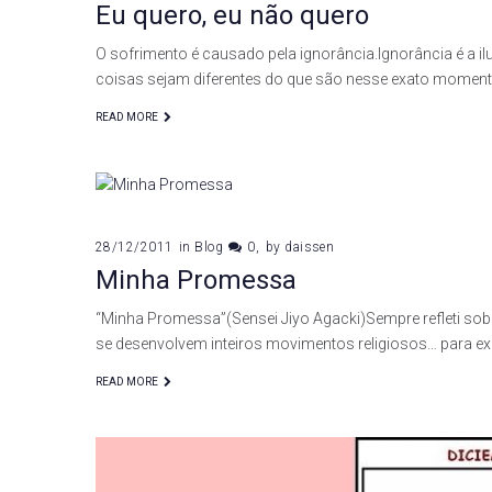
Eu quero, eu não quero
O sofrimento é causado pela ignorância.Ignorância é a il
coisas sejam diferentes do que são nesse exato momen
READ MORE
28/12/2011
in
Blog
0
by
daissen
Minha Promessa
“Minha Promessa”(Sensei Jiyo Agacki)Sempre refleti sobr
se desenvolvem inteiros movimentos religiosos… para exp
READ MORE