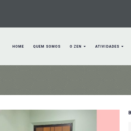
HOME
QUEM SOMOS
O ZEN
ATIVIDADES
S