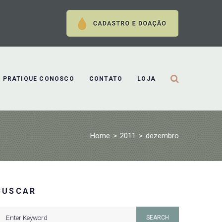
PRATIQUE CONOSCO
CONTATO
LOJA
Home
>
2011
>
dezembro
BUSCAR
earch
SEARCH