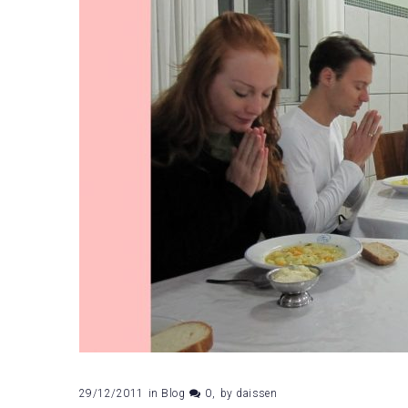
2011
29/12/2011
in
Blog
0
by
daissen