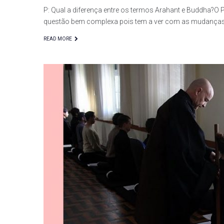
P: Qual a diferença entre os termos Arahant e Buddha?O P
questão bem complexa pois tem a ver com as mudança
READ MORE