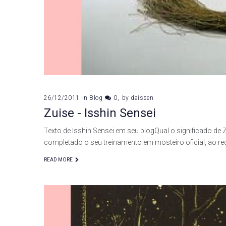
26/12/2011
in
Blog
0
by
daissen
Zuise - Isshin Sensei
Texto de Isshin Sensei em seu blogQual o significado de Zu
completado o seu treinamento em mosteiro oficial, ao re
READ MORE