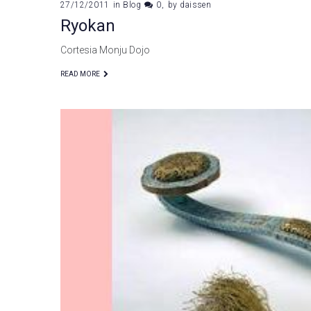
27/12/2011
in
Blog
0
by
daissen
Ryokan
Cortesia Monju Dojo
READ MORE