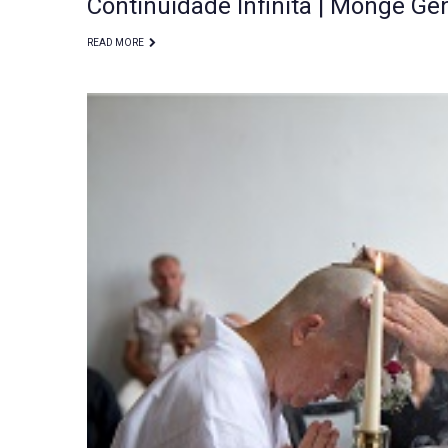
Continuidade Infinita | Monge Ge
READ MORE