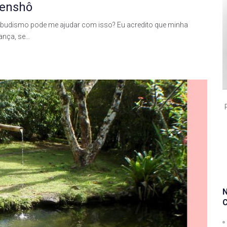
Genshô
 budismo pode me ajudar com isso? Eu acredito que minha
ança, se…