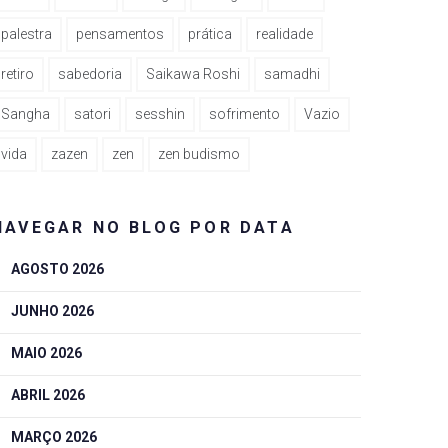
palestra
pensamentos
prática
realidade
retiro
sabedoria
Saikawa Roshi
samadhi
Sangha
satori
sesshin
sofrimento
Vazio
vida
zazen
zen
zen budismo
NAVEGAR NO BLOG POR DATA
AGOSTO 2026
JUNHO 2026
MAIO 2026
ABRIL 2026
MARÇO 2026