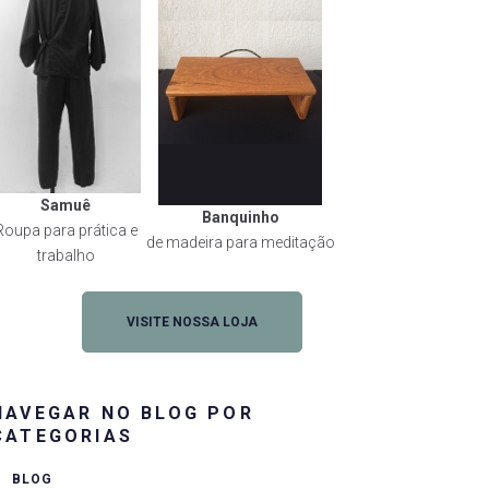
Samuê
Banquinho
Roupa para prática e
de madeira para meditação
trabalho
VISITE NOSSA LOJA
NAVEGAR NO BLOG POR
CATEGORIAS
BLOG