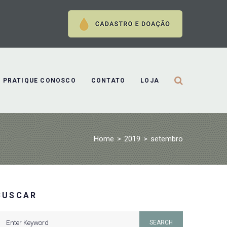
PRATIQUE CONOSCO
CONTATO
LOJA
Home
>
2019
>
setembro
BUSCAR
earch
SEARCH