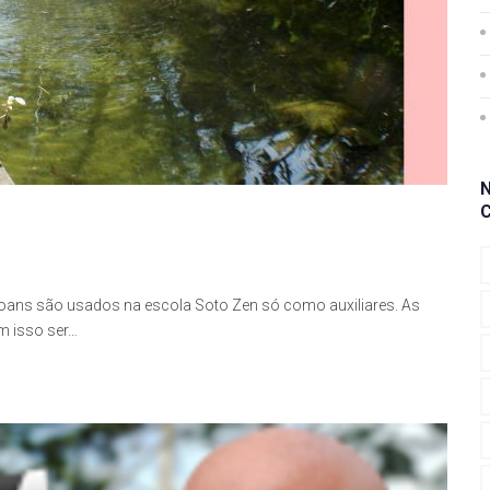
oans são usados na escola Soto Zen só como auxiliares. As
m isso ser…