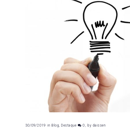
2019
30/09/2019
in
Blog
,
Destaque
0
by
daissen