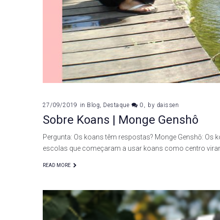
27/09/2019
in
Blog
,
Destaque
0
by
daissen
Sobre Koans | Monge Genshô
Pergunta: Os koans têm respostas? Monge Genshō: Os k
escolas que começaram a usar koans como centro vira
READ MORE