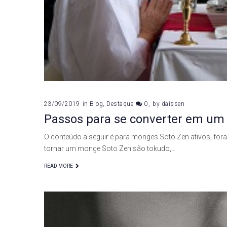
23/09/2019
in
Blog
,
Destaque
0
by
daissen
Passos para se converter em um
O conteúdo a seguir é para monges Soto Zen ativos, fora
tornar um monge Soto Zen são tokudo,…
READ MORE