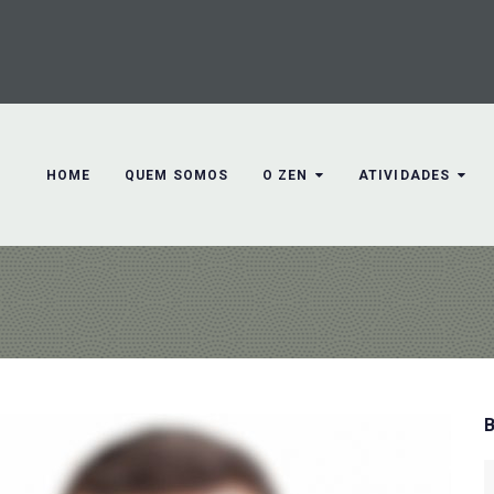
HOME
QUEM SOMOS
O ZEN
ATIVIDADES
S