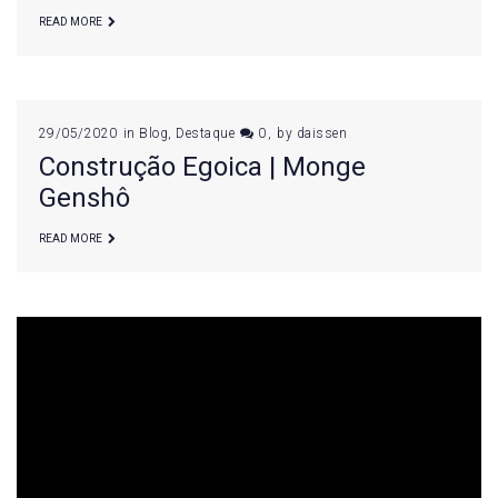
READ MORE
2020
29/05/2020
in
Blog
,
Destaque
0
by
daissen
Construção Egoica | Monge
Genshô
READ MORE