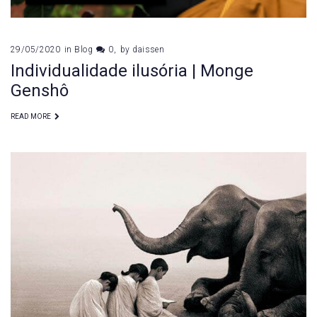
29/05/2020
in
Blog
0
by
daissen
Individualidade ilusória | Monge
Genshô
READ MORE