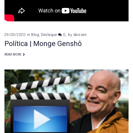
29/05/2020
in
Blog
,
Destaque
0
by
daissen
Política | Monge Genshô
READ MORE