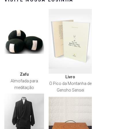
Zafu
Livro
Almofada para
O Pico da Montanha de
meditação
Gensho Sensei