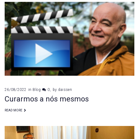
26/08/2022
in
Blog
0
by
daissen
Curarmos a nós mesmos
READ MORE