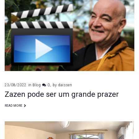
23/08/2022
in
Blog
0
by
daissen
Zazen pode ser um grande prazer
READ MORE