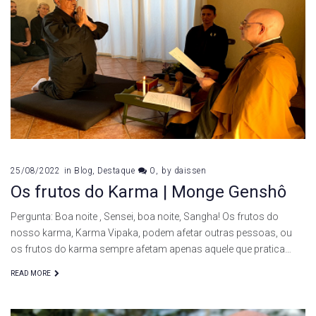
25/08/2022
in
Blog
,
Destaque
0
by
daissen
Os frutos do Karma | Monge Genshô
Pergunta: Boa noite , Sensei, boa noite, Sangha! Os frutos do
nosso karma, Karma Vipaka, podem afetar outras pessoas, ou
os frutos do karma sempre afetam apenas aquele que pratica…
READ MORE