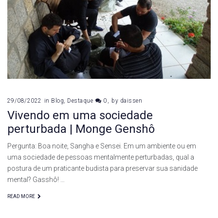
2022
29/08/2022
in
Blog
,
Destaque
0
by
daissen
Vivendo em uma sociedade
perturbada | Monge Genshô
Pergunta: Boa noite, Sangha e Sensei. Em um ambiente ou em
uma sociedade de pessoas mentalmente perturbadas, qual a
postura de um praticante budista para preservar sua sanidade
mental? Gasshô! …
READ MORE