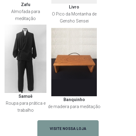
Zafu
Livro
Almofada para
O Pico da Montanha de
meditação
Gensho Sensei
Samuê
Banquinho
Roupa para prática e
de madeira para meditação
trabalho
VISITE NOSSA LOJA