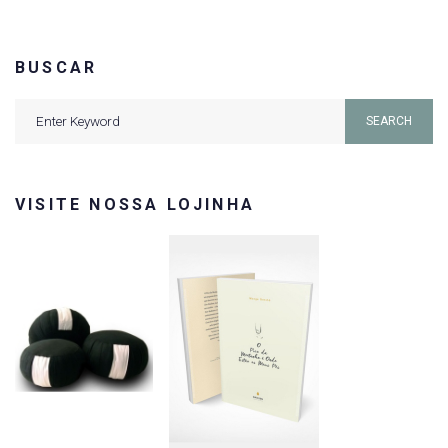
posts
BUSCAR
Search
SEARCH
for:
VISITE NOSSA LOJINHA