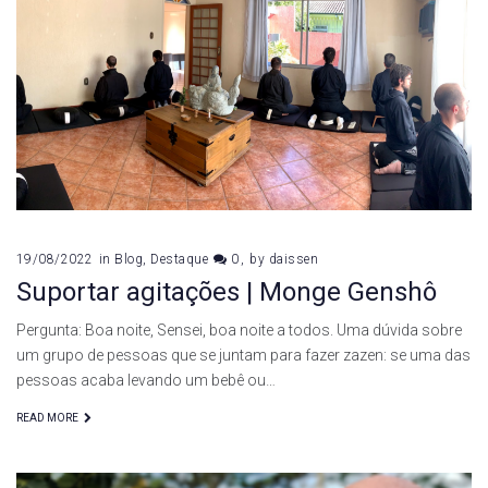
19/08/2022
in
Blog
,
Destaque
0
by
daissen
Suportar agitações | Monge Genshô
Pergunta: Boa noite, Sensei, boa noite a todos. Uma dúvida sobre
um grupo de pessoas que se juntam para fazer zazen: se uma das
pessoas acaba levando um bebê ou…
READ MORE