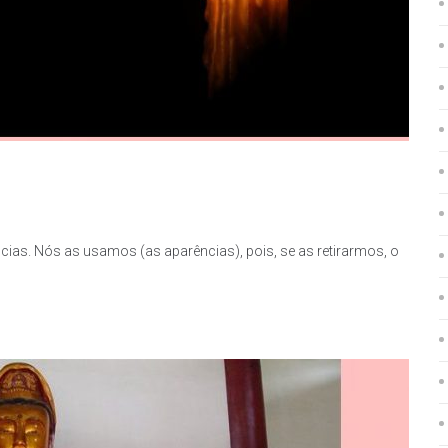
ias. Nós as usamos (as aparências), pois, se as retirarmos, o