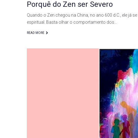
Porquê do Zen ser Severo
Quando o Zen chegou na China, no ano 600 d.C., ele já se
espiritual. Basta olhar o comportamento dos…
READ MORE