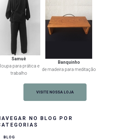
Samuê
Banquinho
Roupa para prática e
de madeira para meditação
trabalho
VISITE NOSSA LOJA
NAVEGAR NO BLOG POR
CATEGORIAS
BLOG