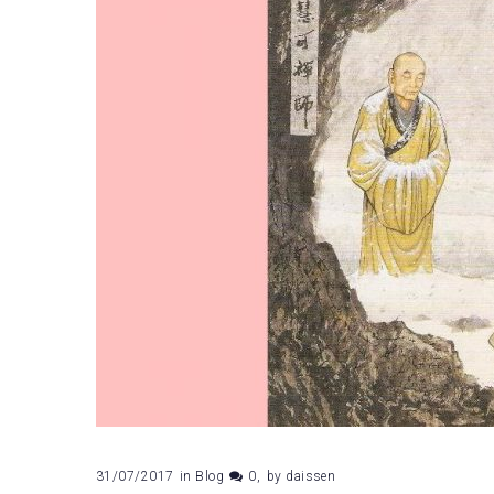
2017
31/07/2017
in
Blog
0
by
daissen