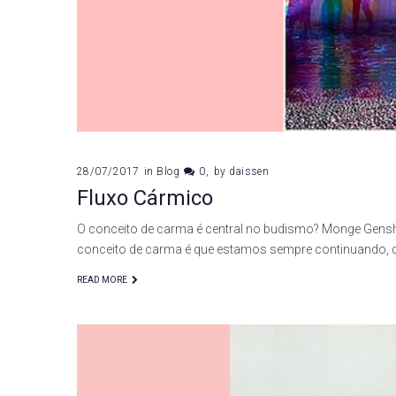
28/07/2017
in
Blog
0
by
daissen
Fluxo Cármico
O conceito de carma é central no budismo? Monge Genshô:
conceito de carma é que estamos sempre continuando, 
READ MORE