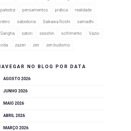
palestra
pensamentos
prática
realidade
retiro
sabedoria
Saikawa Roshi
samadhi
Sangha
satori
sesshin
sofrimento
Vazio
vida
zazen
zen
zen budismo
NAVEGAR NO BLOG POR DATA
AGOSTO 2026
JUNHO 2026
MAIO 2026
ABRIL 2026
MARÇO 2026