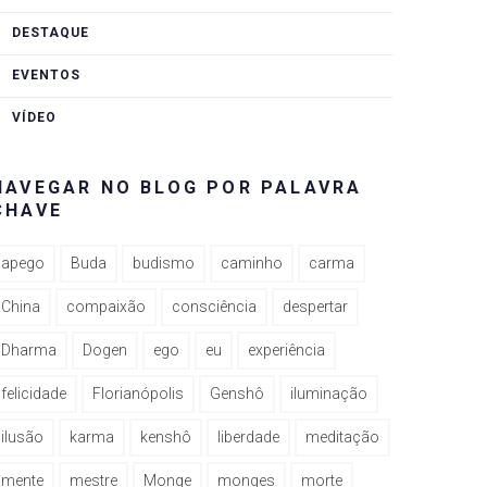
DESTAQUE
EVENTOS
VÍDEO
NAVEGAR NO BLOG POR PALAVRA
CHAVE
apego
Buda
budismo
caminho
carma
China
compaixão
consciência
despertar
Dharma
Dogen
ego
eu
experiência
felicidade
Florianópolis
Genshô
iluminação
ilusão
karma
kenshô
liberdade
meditação
mente
mestre
Monge
monges
morte