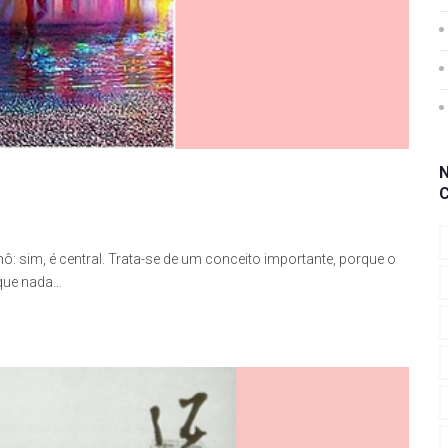
 sim, é central. Trata-se de um conceito importante, porque o
que nada…