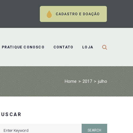
PRATIQUE CONOSCO
CONTATO
LOJA
Home
>
2017
>
julho
BUSCAR
earch
SEARCH