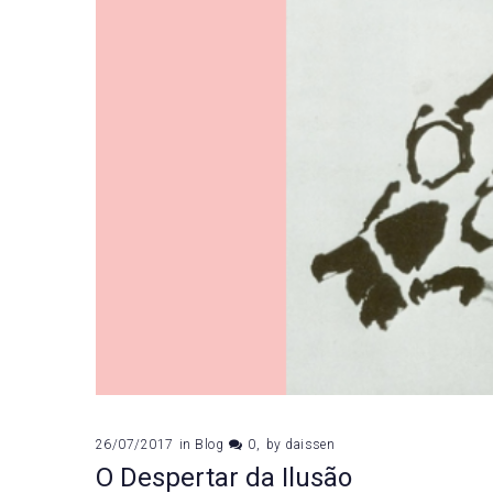
26/07/2017
in
Blog
0
by
daissen
O Despertar da Ilusão