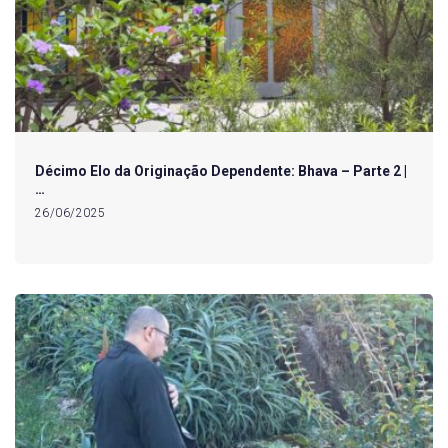
Décimo Elo da Originação Dependente: Bhava – Parte 2 |
…
26/06/2025