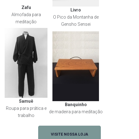
Zafu
Livro
Almofada para
O Pico da Montanha de
meditação
Gensho Sensei
Samuê
Banquinho
Roupa para prática e
de madeira para meditação
trabalho
VISITE NOSSA LOJA