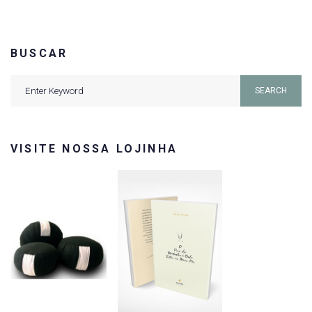
BUSCAR
Search
SEARCH
for:
VISITE NOSSA LOJINHA