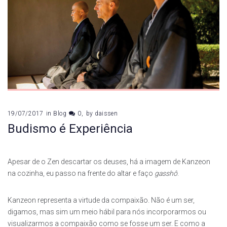
19/07/2017
in
Blog
0
by
daissen
Budismo é Experiência
Apesar de o Zen descartar os deuses, há a imagem de Kanzeon
na cozinha, eu passo na frente do altar e faço
gasshô
.
Kanzeon representa a virtude da compaixão. Não é um ser,
digamos, mas sim um meio hábil para nós incorporarmos ou
visualizarmos a compaixão como se fosse um ser. E como a