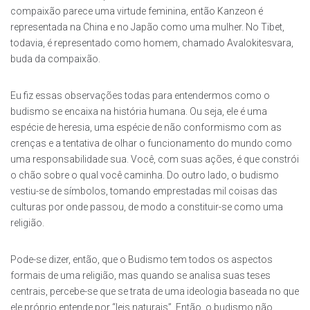
compaixão parece uma virtude feminina, então Kanzeon é
representada na China e no Japão como uma mulher. No Tibet,
todavia, é representado como homem, chamado Avalokitesvara,
buda da compaixão.
Eu fiz essas observações todas para entendermos como o
budismo se encaixa na história humana. Ou seja, ele é uma
espécie de heresia, uma espécie de não conformismo com as
crenças e a tentativa de olhar o funcionamento do mundo como
uma responsabilidade sua. Você, com suas ações, é que constrói
o chão sobre o qual você caminha. Do outro lado, o budismo
vestiu-se de símbolos, tomando emprestadas mil coisas das
culturas por onde passou, de modo a constituir-se como uma
religião.
Pode-se dizer, então, que o Budismo tem todos os aspectos
formais de uma religião, mas quando se analisa suas teses
centrais, percebe-se que se trata de uma ideologia baseada no que
ele próprio entende por “leis naturais”. Então, o budismo não