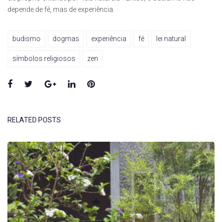
depende de fé, mas de experiência.
budismo
dogmas
experiência
fé
lei natural
símbolos religiosos
zen
Facebook
Twitter
Google+
LinkedIn
Pinterest
RELATED POSTS