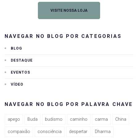
VISITE NOSSA LOJA
NAVEGAR NO BLOG POR CATEGORIAS
BLOG
DESTAQUE
EVENTOS
VÍDEO
NAVEGAR NO BLOG POR PALAVRA CHAVE
apego
Buda
budismo
caminho
carma
China
compaixão
consciência
despertar
Dharma