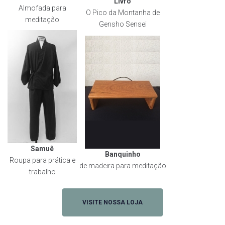
Livro
Almofada para
O Pico da Montanha de
meditação
Gensho Sensei
Samuê
Banquinho
Roupa para prática e
de madeira para meditação
trabalho
VISITE NOSSA LOJA