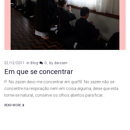
de
dezembro
de
2011
22/12/2011
in
Blog
0
by
daissen
Em que se concentrar
P: No zazen devo me concentrar em que?R: No zazen não se
concentre na respiração nem em coisa alguma, deixe que esta
torne-se natural, conserve os olhos abertos para ficar…
READ MORE