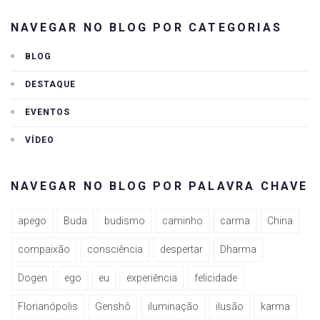
NAVEGAR NO BLOG POR CATEGORIAS
BLOG
DESTAQUE
EVENTOS
VÍDEO
NAVEGAR NO BLOG POR PALAVRA CHAVE
apego
Buda
budismo
caminho
carma
China
compaixão
consciência
despertar
Dharma
Dogen
ego
eu
experiência
felicidade
Florianópolis
Genshô
iluminação
ilusão
karma