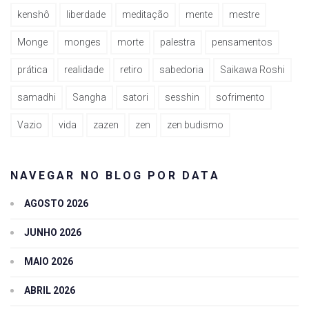
kenshô
liberdade
meditação
mente
mestre
Monge
monges
morte
palestra
pensamentos
prática
realidade
retiro
sabedoria
Saikawa Roshi
samadhi
Sangha
satori
sesshin
sofrimento
Vazio
vida
zazen
zen
zen budismo
NAVEGAR NO BLOG POR DATA
AGOSTO 2026
JUNHO 2026
MAIO 2026
ABRIL 2026