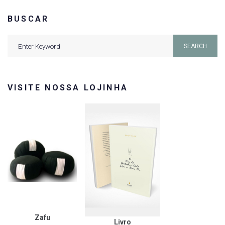
BUSCAR
Search
SEARCH
for:
VISITE NOSSA LOJINHA
Zafu
Livro