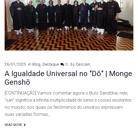
26/01/2025
in
Blog
,
Destaque
0
by
Daissen
A Igualdade Universal no "Dō" | Monge
Genshō
[CONTINUAÇÃO] Vamos comentar agora o título Sandōkai, nele,
“san” significa a infinita multiplicidade de seres e coisas existentes
no mundo, nos quais os fenômenos do universo expressam
suas variadas formas,…
READ MORE