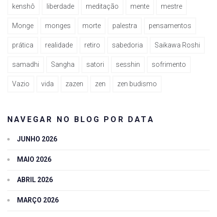
kenshô
liberdade
meditação
mente
mestre
Monge
monges
morte
palestra
pensamentos
prática
realidade
retiro
sabedoria
Saikawa Roshi
samadhi
Sangha
satori
sesshin
sofrimento
Vazio
vida
zazen
zen
zen budismo
NAVEGAR NO BLOG POR DATA
JUNHO 2026
MAIO 2026
ABRIL 2026
MARÇO 2026