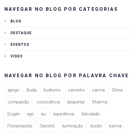
NAVEGAR NO BLOG POR CATEGORIAS
BLOG
DESTAQUE
EVENTOS
VÍDEO
NAVEGAR NO BLOG POR PALAVRA CHAVE
apego
Buda
budismo
caminho
carma
China
compaixão
consciência
despertar
Dharma
Dogen
ego
eu
experiência
felicidade
Florianópolis
Genshô
iluminação
ilusão
karma