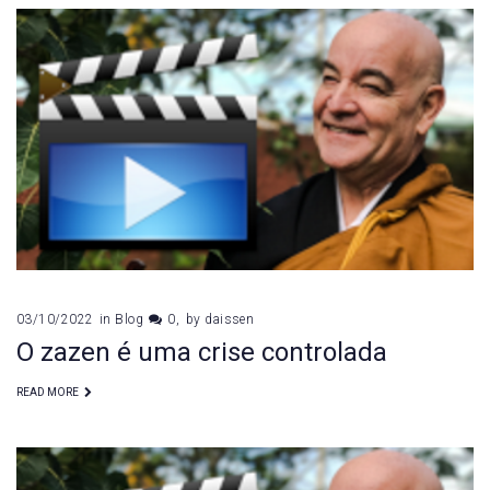
03/10/2022
in
Blog
0
by
daissen
O zazen é uma crise controlada
READ MORE