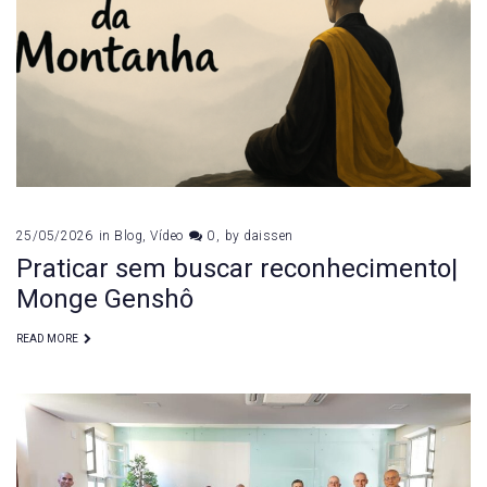
zen
25/05/2026
in
Blog
,
Vídeo
0
by
daissen
Praticar sem buscar reconhecimento|
Monge Genshô
READ MORE