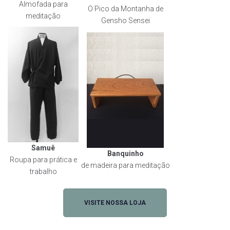
Almofada para
O Pico da Montanha de
meditação
Gensho Sensei
Samuê
Banquinho
Roupa para prática e
de madeira para meditação
trabalho
VISITE NOSSA LOJA