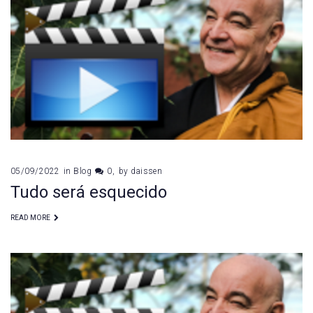
05/09/2022
in
Blog
0
by
daissen
Tudo será esquecido
READ MORE