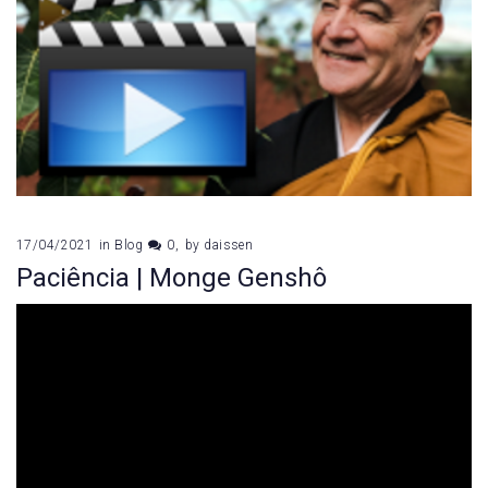
17/04/2021
in
Blog
0
by
daissen
Paciência | Monge Genshô