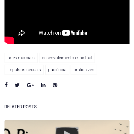
artes marciais
desenvolvimento espiritual
impulsos sexuais
paciência
prática zen
Facebook
Twitter
Google+
LinkedIn
Pinterest
RELATED POSTS