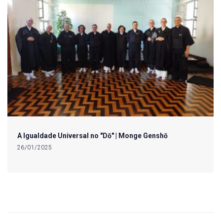
A Igualdade Universal no "Dō" | Monge Genshō
26/01/2025