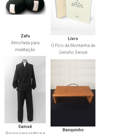
Zafu
Livro
Almofada para
O Pico da Montanha de
meditação
Gensho Sensei
Samuê
Banquinho
Roupa para prática e