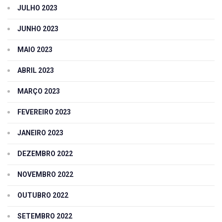
JULHO 2023
JUNHO 2023
MAIO 2023
ABRIL 2023
MARÇO 2023
FEVEREIRO 2023
JANEIRO 2023
DEZEMBRO 2022
NOVEMBRO 2022
OUTUBRO 2022
SETEMBRO 2022