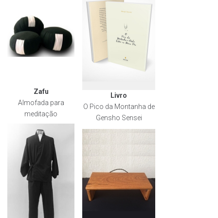
Zafu
Livro
Almofada para
O Pico da Montanha de
meditação
Gensho Sensei