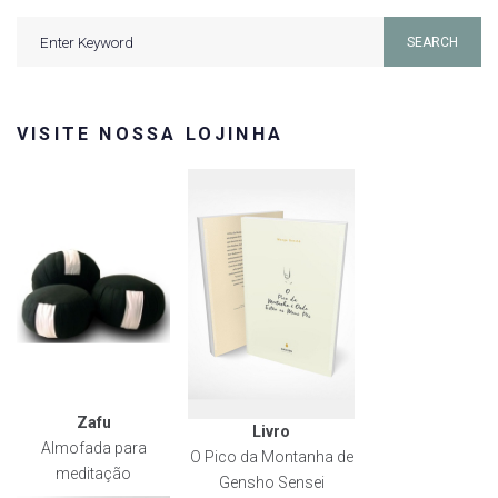
Search
SEARCH
for:
VISITE NOSSA LOJINHA
Zafu
Livro
Almofada para
O Pico da Montanha de
meditação
Gensho Sensei