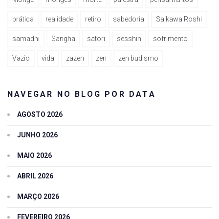
prática
realidade
retiro
sabedoria
Saikawa Roshi
samadhi
Sangha
satori
sesshin
sofrimento
Vazio
vida
zazen
zen
zen budismo
NAVEGAR NO BLOG POR DATA
AGOSTO 2026
JUNHO 2026
MAIO 2026
ABRIL 2026
MARÇO 2026
FEVEREIRO 2026