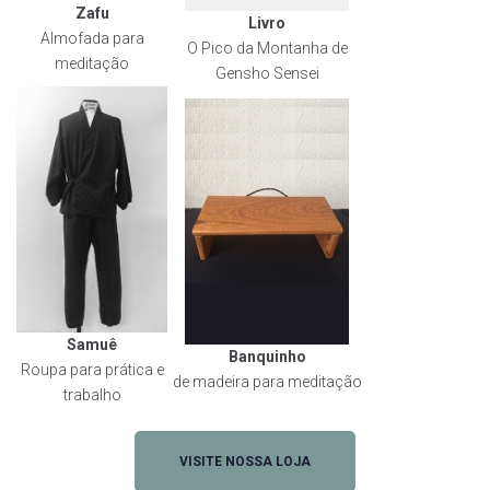
Zafu
Livro
Almofada para
O Pico da Montanha de
meditação
Gensho Sensei
Samuê
Banquinho
Roupa para prática e
de madeira para meditação
trabalho
VISITE NOSSA LOJA