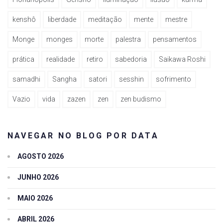
kenshô
liberdade
meditação
mente
mestre
Monge
monges
morte
palestra
pensamentos
prática
realidade
retiro
sabedoria
Saikawa Roshi
samadhi
Sangha
satori
sesshin
sofrimento
Vazio
vida
zazen
zen
zen budismo
NAVEGAR NO BLOG POR DATA
AGOSTO 2026
JUNHO 2026
MAIO 2026
ABRIL 2026