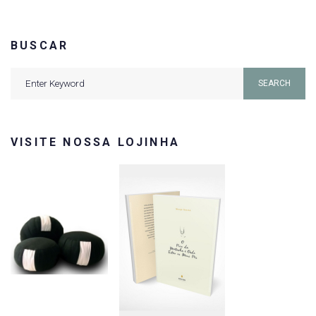
BUSCAR
Search
SEARCH
for:
VISITE NOSSA LOJINHA