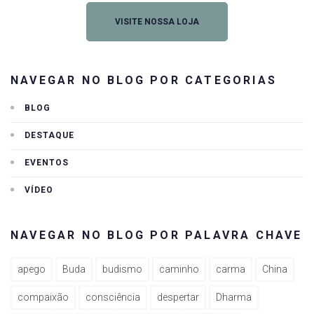
VISITE NOSSA LOJA
NAVEGAR NO BLOG POR CATEGORIAS
BLOG
DESTAQUE
EVENTOS
VÍDEO
NAVEGAR NO BLOG POR PALAVRA CHAVE
apego
Buda
budismo
caminho
carma
China
compaixão
consciência
despertar
Dharma