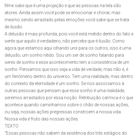
filme sabe que é uma projeção e que as pessoas na tela são
atores. Ainda assim você pode se emocionar e chorar, mas
mesmo sendo arrastado pelas emoções você sabe que se trata
de ilusão.
A delusão é mais profunda, pois você está metido dentro do fato e
sente que aquilo é verdadeiro, não percebe que é ilusão. Como
agora que estamos aqui olhando uns para os outros, isso é uma
delusão, um sonho nítido. Sou um ser de sonho falando para
seres de sonho e esse acontecimento tem a consistência de um
sonho. Pensamos que isso seja a vida de verdade, mas não é, é
um fenômeno dentro do universo. Tem uma realidade, mas dentro
do contexto da eternidade é um sonho. Se nos associamos à
outras pessoas que pensam que esse sonho é uma realidade,
seremos arrastados por essa noção. Retribuição cármica é o que
acontece quando caminhamos sobre o chão de nossas ações,
ou seja, nossas ações pregressas constroem a nossa vida.
Nossa vida é fruto das nossas ações.
TEXTO
“Essas pessoas não sabem da existência dos três estágios do