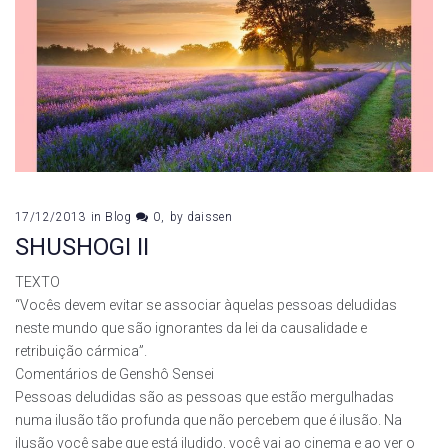
17/12/2013
in
Blog
0
by
daissen
SHUSHOGI II
TEXTO
“Vocês devem evitar se associar àquelas pessoas deludidas
neste mundo que são ignorantes da lei da causalidade e
retribuição cármica”.
Comentários de Genshô Sensei
Pessoas deludidas são as pessoas que estão mergulhadas
numa ilusão tão profunda que não percebem que é ilusão. Na
ilusão você sabe que está iludido, você vai ao cinema e ao ver o