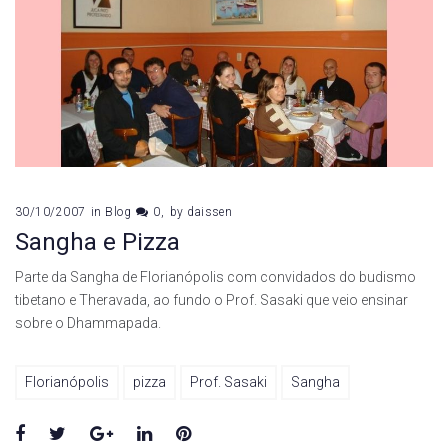
30/10/2007
in
Blog
0
by
daissen
Sangha e Pizza
Parte da Sangha de Florianópolis com convidados do budismo
tibetano e Theravada, ao fundo o Prof. Sasaki que veio ensinar
sobre o Dhammapada.
Florianópolis
pizza
Prof. Sasaki
Sangha
Facebook
Twitter
Google+
LinkedIn
Pinterest