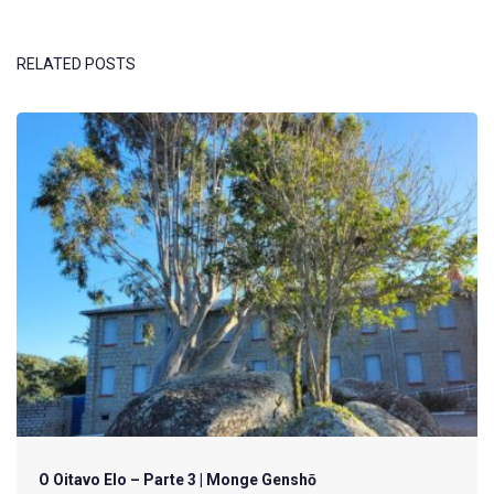
RELATED POSTS
O Oitavo Elo – Parte 3 | Monge Genshō