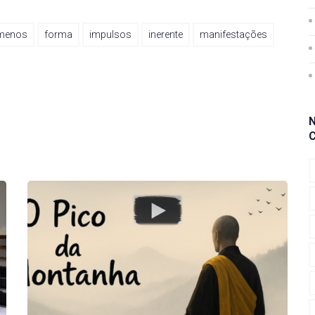
menos
forma
impulsos
inerente
manifestações