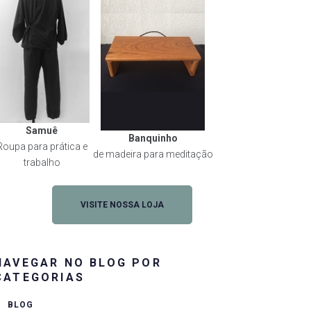
Samuê
Banquinho
Roupa para prática e
de madeira para meditação
trabalho
VISITE NOSSA LOJA
NAVEGAR NO BLOG POR
CATEGORIAS
BLOG