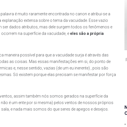
a palavra é muito raramente encontrada no canon e atribui-se a
ira explanação extensa sobre o tema da vacuidade. Esse vazio
m ser dados atributos, mas dele surgem todos os fenômenos e
ocorrem na superfície da vacuidade, e
eles são a própria
a maneira possível para que a vacuidade surja é através das
todas as coisas. Mas essas manifestações em si, do ponto de
cas e, nesse sentido, vazias (de um eu inerente) , pois são
esmas. Só existem porque elas precisam se manifestar por força
 ventos, assim também nós somos gerados na superfície da
e não é um ente por si mesma) pelos ventos de nossos próprios
 sala, e nada mais somos do que seres de apegos e desejos.