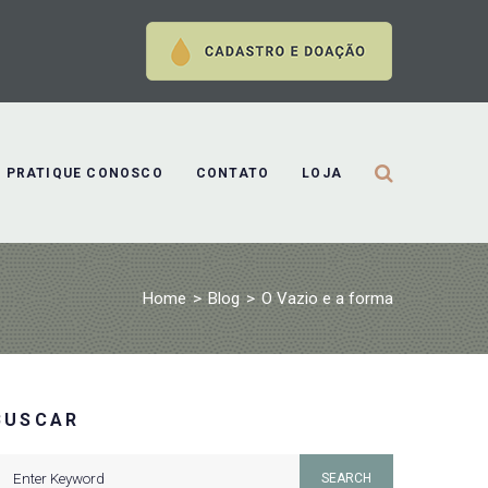
PRATIQUE CONOSCO
CONTATO
LOJA
Home
>
Blog
>
O Vazio e a forma
BUSCAR
earch
SEARCH