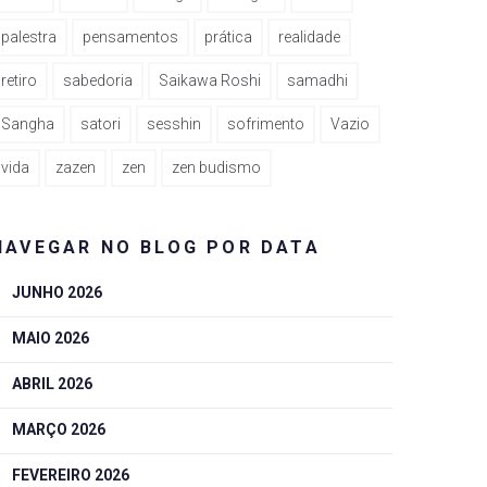
palestra
pensamentos
prática
realidade
retiro
sabedoria
Saikawa Roshi
samadhi
Sangha
satori
sesshin
sofrimento
Vazio
vida
zazen
zen
zen budismo
NAVEGAR NO BLOG POR DATA
JUNHO 2026
MAIO 2026
ABRIL 2026
MARÇO 2026
FEVEREIRO 2026