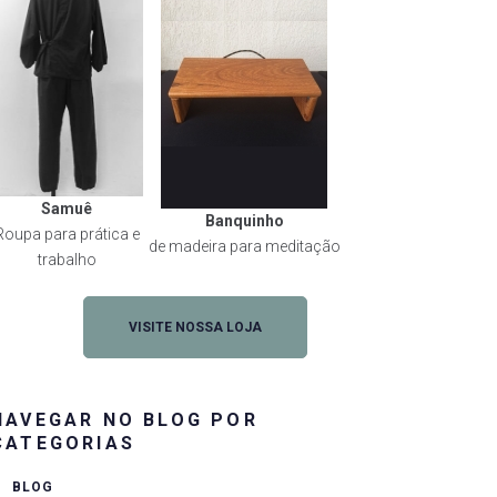
Samuê
Banquinho
Roupa para prática e
de madeira para meditação
trabalho
VISITE NOSSA LOJA
NAVEGAR NO BLOG POR
CATEGORIAS
BLOG