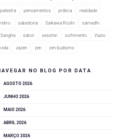
palestra
pensamentos
prática
realidade
retiro
sabedoria
Saikawa Roshi
samadhi
Sangha
satori
sesshin
sofrimento
Vazio
vida
zazen
zen
zen budismo
NAVEGAR NO BLOG POR DATA
AGOSTO 2026
JUNHO 2026
MAIO 2026
ABRIL 2026
MARÇO 2026