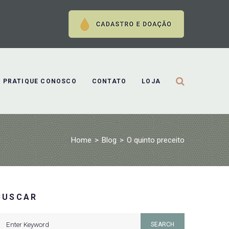
PRATIQUE CONOSCO
CONTATO
LOJA
Home
>
Blog
>
O quinto preceito
BUSCAR
earch
SEARCH