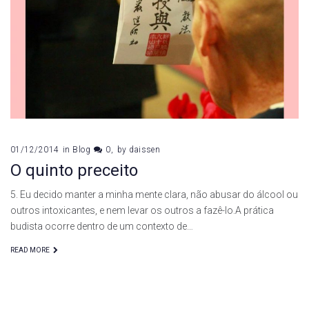
01/12/2014
in
Blog
0
by
daissen
O quinto preceito
5. Eu decido manter a minha mente clara, não abusar do álcool ou
outros intoxicantes, e nem levar os outros a fazê-lo.A prática
budista ocorre dentro de um contexto de…
READ MORE