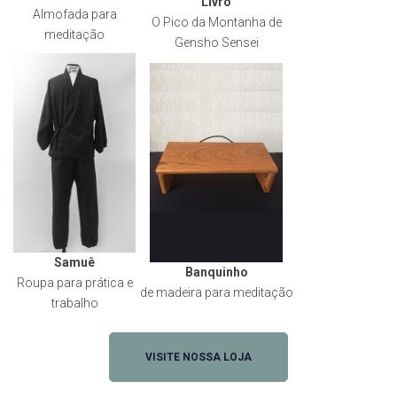
Livro
Almofada para
O Pico da Montanha de
meditação
Gensho Sensei
Samuê
Banquinho
Roupa para prática e
de madeira para meditação
trabalho
VISITE NOSSA LOJA