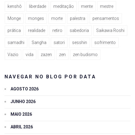
kenshô
liberdade
meditação
mente
mestre
Monge
monges
morte
palestra
pensamentos
prática
realidade
retiro
sabedoria
Saikawa Roshi
samadhi
Sangha
satori
sesshin
sofrimento
Vazio
vida
zazen
zen
zen budismo
NAVEGAR NO BLOG POR DATA
AGOSTO 2026
JUNHO 2026
MAIO 2026
ABRIL 2026