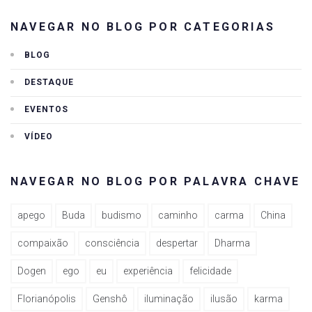
NAVEGAR NO BLOG POR CATEGORIAS
BLOG
DESTAQUE
EVENTOS
VÍDEO
NAVEGAR NO BLOG POR PALAVRA CHAVE
apego
Buda
budismo
caminho
carma
China
compaixão
consciência
despertar
Dharma
Dogen
ego
eu
experiência
felicidade
Florianópolis
Genshô
iluminação
ilusão
karma