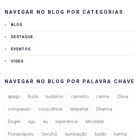
NAVEGAR NO BLOG POR CATEGORIAS
BLOG
DESTAQUE
EVENTOS
VÍDEO
NAVEGAR NO BLOG POR PALAVRA CHAVE
apego
Buda
budismo
caminho
carma
China
compaixão
consciência
despertar
Dharma
Dogen
ego
eu
experiência
felicidade
Florianópolis
Genshô
iluminação
ilusão
karma