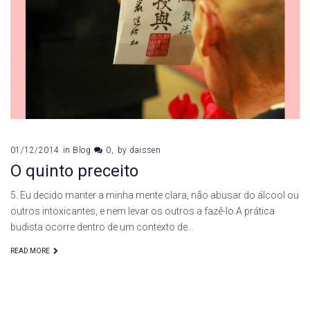
de
dezembro
de
2014
01/12/2014
in
Blog
0
by
daissen
O quinto preceito
5. Eu decido manter a minha mente clara, não abusar do álcool ou
outros intoxicantes, e nem levar os outros a fazê-lo.A prática
budista ocorre dentro de um contexto de…
READ MORE