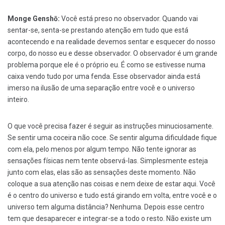
Monge Genshō:
Você está preso no observador. Quando vai
sentar-se, senta-se prestando atenção em tudo que está
acontecendo e na realidade devemos sentar e esquecer do nosso
corpo, do nosso eu e desse observador. O observador é um grande
problema porque ele é o próprio eu. É como se estivesse numa
caixa vendo tudo por uma fenda. Esse observador ainda está
imerso na ilusão de uma separação entre você e o universo
inteiro.
O que você precisa fazer é seguir as instruções minuciosamente.
Se sentir uma coceira não coce. Se sentir alguma dificuldade fique
com ela, pelo menos por algum tempo. Não tente ignorar as
sensações físicas nem tente observá-las. Simplesmente esteja
junto com elas, elas são as sensações deste momento. Não
coloque a sua atenção nas coisas e nem deixe de estar aqui. Você
é o centro do universo e tudo está girando em volta, entre você e o
universo tem alguma distância? Nenhuma. Depois esse centro
tem que desaparecer e integrar-se a todo o resto. Não existe um