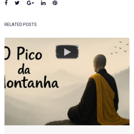
Facebook
Twitter
Google+
LinkedIn
Pinterest
RELATED POSTS