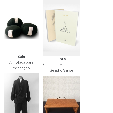
Zafu
Livro
Almofada para
O Pico da Montanha de
meditação
Gensho Sensei