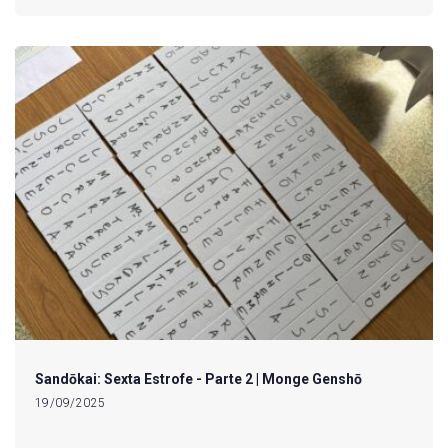
Sandōkai: Sexta Estrofe - Parte 2 | Monge Genshō
19/09/2025