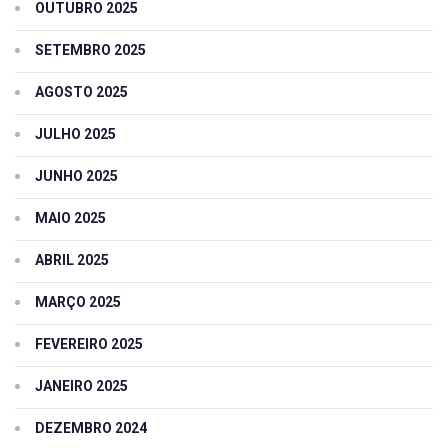
OUTUBRO 2025
SETEMBRO 2025
AGOSTO 2025
JULHO 2025
JUNHO 2025
MAIO 2025
ABRIL 2025
MARÇO 2025
FEVEREIRO 2025
JANEIRO 2025
DEZEMBRO 2024