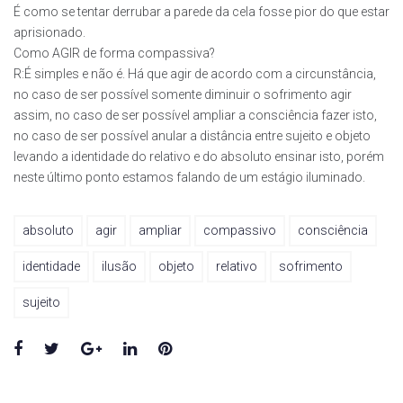
É como se tentar derrubar a parede da cela fosse pior do que estar
aprisionado.
Como AGIR de forma compassiva?
R:É simples e não é. Há que agir de acordo com a circunstância,
no caso de ser possível somente diminuir o sofrimento agir
assim, no caso de ser possível ampliar a consciência fazer isto,
no caso de ser possível anular a distância entre sujeito e objeto
levando a identidade do relativo e do absoluto ensinar isto, porém
neste último ponto estamos falando de um estágio iluminado.
absoluto
agir
ampliar
compassivo
consciência
identidade
ilusão
objeto
relativo
sofrimento
sujeito
Facebook
Twitter
Google+
LinkedIn
Pinterest