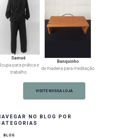
Samuê
Banquinho
Roupa para prática e
de madeira para meditação
trabalho
VISITE NOSSA LOJA
NAVEGAR NO BLOG POR
CATEGORIAS
BLOG