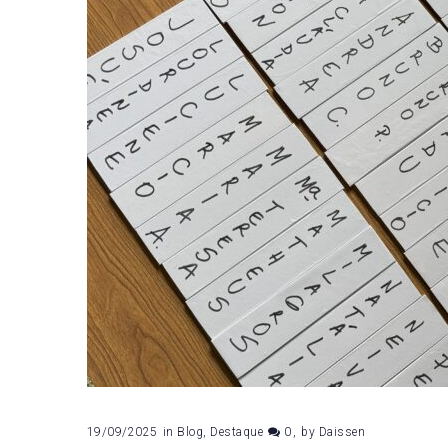
de
setembro
de
2025
19/09/2025
in
Blog
,
Destaque
0
by
Daissen