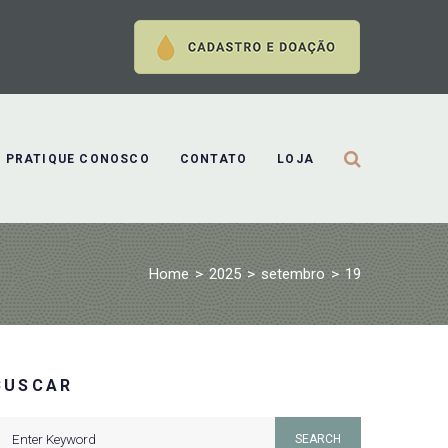
PRATIQUE CONOSCO
CONTATO
LOJA
Home
>
2025
>
setembro
>
19
BUSCAR
earch
SEARCH