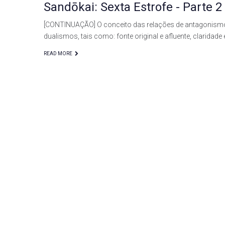
Sandōkai: Sexta Estrofe - Parte 
[CONTINUAÇÃO] O conceito das relações de antagonismo
dualismos, tais como: fonte original e afluente, clarida
READ MORE