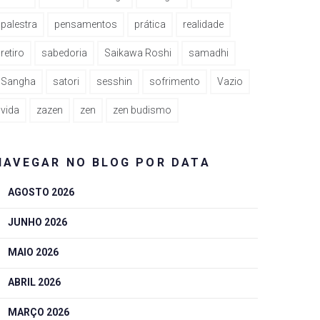
palestra
pensamentos
prática
realidade
retiro
sabedoria
Saikawa Roshi
samadhi
Sangha
satori
sesshin
sofrimento
Vazio
vida
zazen
zen
zen budismo
NAVEGAR NO BLOG POR DATA
AGOSTO 2026
JUNHO 2026
MAIO 2026
ABRIL 2026
MARÇO 2026