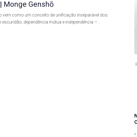
2 | Monge Genshō
 vem como um conceito de unificação inseparável dos
de e escuridão, dependência mútua e independência —…