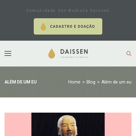
Skip
to
Comunidade Zen-Budista Daissen
content
Home
>
Blog
>
Além de um eu
ALÉM DE UM EU