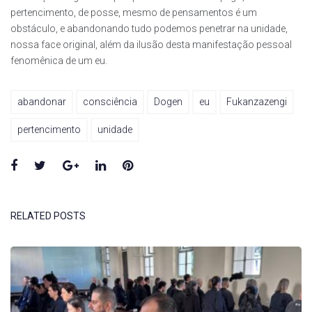
pertencimento, de posse, mesmo de pensamentos é um
obstáculo, e abandonando tudo podemos penetrar na unidade,
nossa face original, além da ilusão desta manifestação pessoal
fenomênica de um eu.
abandonar
consciência
Dogen
eu
Fukanzazengi
pertencimento
unidade
Facebook
Twitter
Google+
LinkedIn
Pinterest
RELATED POSTS