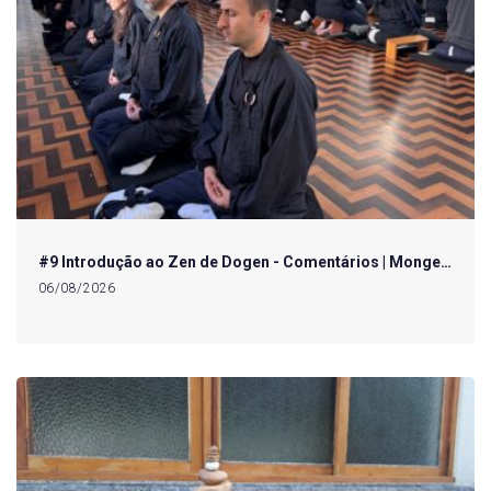
#9 Introdução ao Zen de Dogen - Comentários | Monge…
06/08/2026