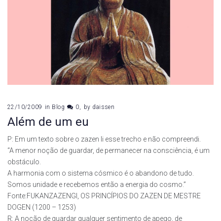
22/10/2009
in
Blog
0
by
daissen
Além de um eu
P: Em um texto sobre o zazen li esse trecho e não compreendi.
“A menor noção de guardar, de permanecer na consciência, é um
obstáculo.
A harmonia com o sistema cósmico é o abandono de tudo.
Somos unidade e recebemos então a energia do cosmo.”
Fonte:FUKANZAZENGI, OS PRINCÍPIOS DO ZAZEN DE MESTRE
DOGEN (1200 – 1253)
R: A noção de guardar qualquer sentimento de apego, de