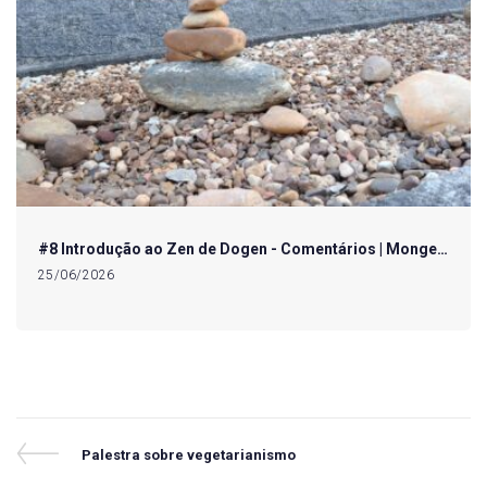
#8 Introdução ao Zen de Dogen - Comentários | Monge…
25/06/2026
Navegação
Previous
Palestra sobre vegetarianismo
Post