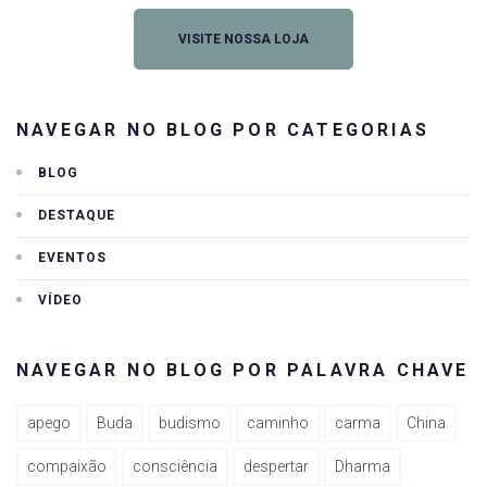
VISITE NOSSA LOJA
NAVEGAR NO BLOG POR CATEGORIAS
BLOG
DESTAQUE
EVENTOS
VÍDEO
NAVEGAR NO BLOG POR PALAVRA CHAVE
apego
Buda
budismo
caminho
carma
China
compaixão
consciência
despertar
Dharma