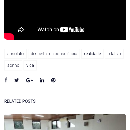
absoluto
despertar da consciência
realidade
relativo
sonho
vida
Facebook
Twitter
Google+
LinkedIn
Pinterest
RELATED POSTS