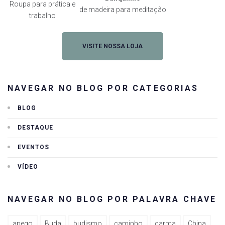
Roupa para prática e
de madeira para meditação
trabalho
VISITE NOSSA LOJA
NAVEGAR NO BLOG POR CATEGORIAS
BLOG
DESTAQUE
EVENTOS
VÍDEO
NAVEGAR NO BLOG POR PALAVRA CHAVE
apego
Buda
budismo
caminho
carma
China