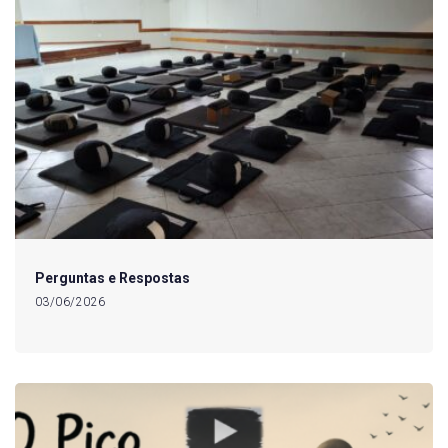
Perguntas e Respostas
03/06/2026