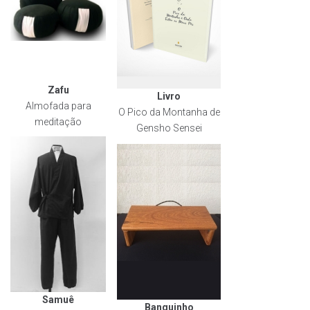
Zafu
Livro
Almofada para
O Pico da Montanha de
meditação
Gensho Sensei
Samuê
Banquinho