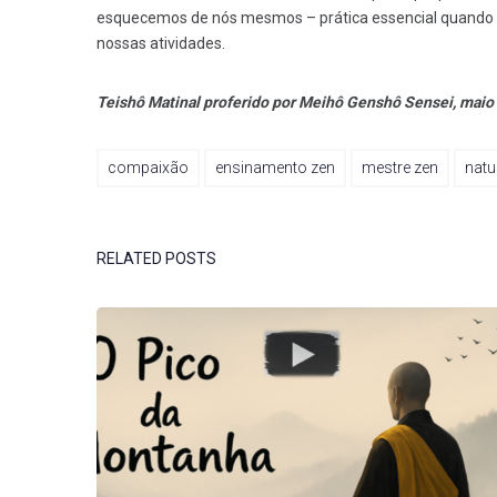
esquecemos de nós mesmos – prática essencial quando e
nossas atividades.
Teishô Matinal proferido por Meihô Genshô Sensei, maio
compaixão
ensinamento zen
mestre zen
natu
RELATED POSTS