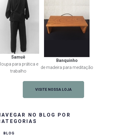
Samuê
Banquinho
Roupa para prática e
de madeira para meditação
trabalho
VISITE NOSSA LOJA
NAVEGAR NO BLOG POR
CATEGORIAS
BLOG