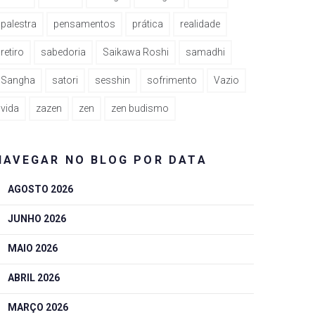
palestra
pensamentos
prática
realidade
retiro
sabedoria
Saikawa Roshi
samadhi
Sangha
satori
sesshin
sofrimento
Vazio
vida
zazen
zen
zen budismo
NAVEGAR NO BLOG POR DATA
AGOSTO 2026
JUNHO 2026
MAIO 2026
ABRIL 2026
MARÇO 2026