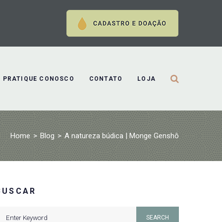
PRATIQUE CONOSCO
CONTATO
LOJA
Home
>
Blog
>
A natureza búdica | Monge Genshô
BUSCAR
earch
SEARCH