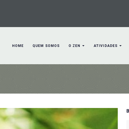
HOME
QUEM SOMOS
O ZEN
ATIVIDADES
S