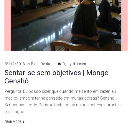
28/12/2018
in
Blog
,
Destaque
0
by
daissen
Sentar-se sem objetivos | Monge
Genshô
Pergunta: Eu posso dizer que quando me sento em zazen eu
meditei, embora tenha pensado em muitas coisas? Genshō
Sensei: sim, pode. Passou tanta coisa na sua cabeça durante a
meditação…
READ MORE