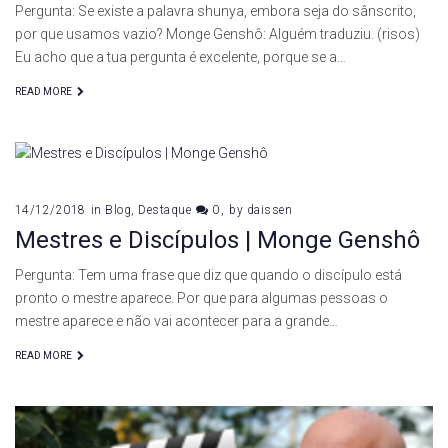
Pergunta: Se existe a palavra shunya, embora seja do sânscrito,
por que usamos vazio? Monge Genshô: Alguém traduziu. (risos)
Eu acho que a tua pergunta é excelente, porque se a…
READ MORE
14/12/2018
in
Blog
,
Destaque
0
by
daissen
Mestres e Discípulos | Monge Genshô
Pergunta: Tem uma frase que diz que quando o discípulo está
pronto o mestre aparece. Por que para algumas pessoas o
mestre aparece e não vai acontecer para a grande…
READ MORE