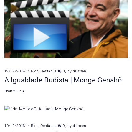
12/12/2018
in
Blog
,
Destaque
0
by
daissen
A Igualdade Budista | Monge Genshô
READ MORE
10/12/2018
in
Blog
,
Destaque
0
by
daissen