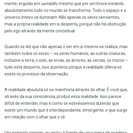
mente, erguido em
samādhi
, mesmo que por um breve instante,
absolutamente tudo no mundo se transforma. Todo o espaço e o
universo inteiro se iluminam. Não apenas os seres sencientes,
mas a própria realidade em si desperta, porque não há obstrução
pelo ego através da mente conceitual.
Quando se diz que não apenas o ser em si mesmo se realiza, mas
também todos os seres — os seres humanos, as outras criaturas,
inclusive a terra, o solo, as ervas, as árvores, as cercas, os muros —
tudo está desperto, isso acontece porque a realidade última só
existe no processo da observação.
A realidade absoluta só se manifesta através do olhar. É você que,
através da sua consciência, produz essa realidade. Isso parece
difícil de entender, mas é como se estivéssemos dizendo que
existe um mundo que é interdependente, emergente, e que surge
em relação com o olhar que o vê.
Um exemplo simples: eu estou à frente de uma mesa de madeira.