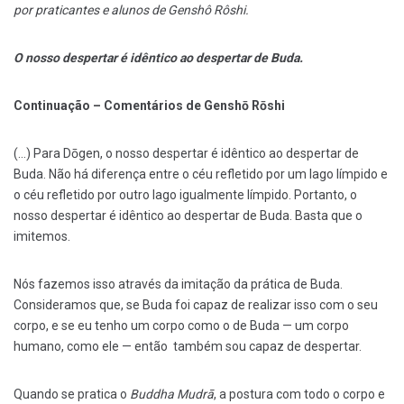
por praticantes e alunos de Genshô Rôshi.
O nosso despertar é idêntico ao despertar de Buda.
Continuação – Comentários de Genshō Rōshi
(…) Para Dōgen, o nosso despertar é idêntico ao despertar de
Buda. Não há diferença entre o céu refletido por um lago límpido e
o céu refletido por outro lago igualmente límpido. Portanto, o
nosso despertar é idêntico ao despertar de Buda. Basta que o
imitemos.
Nós fazemos isso através da imitação da prática de Buda.
Consideramos que, se Buda foi capaz de realizar isso com o seu
corpo, e se eu tenho um corpo como o de Buda — um corpo
humano, como ele — então também sou capaz de despertar.
Quando se pratica o
Buddha Mudrā
, a postura com todo o corpo e