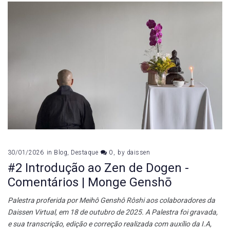
30/01/2026
in
Blog
,
Destaque
0
by
daissen
#2 Introdução ao Zen de Dogen -
Comentários | Monge Genshō
Palestra proferida por Meihô Genshô Rôshi aos colaboradores da
Daissen Virtual, em 18 de outubro de 2025. A Palestra foi gravada,
e sua transcrição, edição e correção realizada com auxílio da I.A,