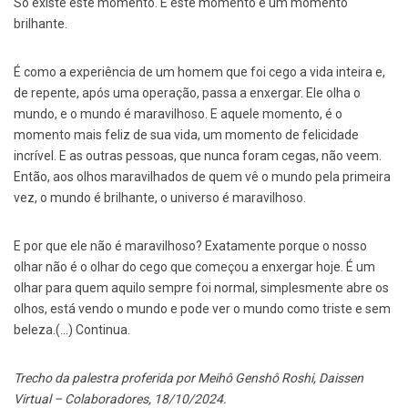
Só existe este momento. E este momento é um momento
brilhante.
É como a experiência de um homem que foi cego a vida inteira e,
de repente, após uma operação, passa a enxergar. Ele olha o
mundo, e o mundo é maravilhoso. E aquele momento, é o
momento mais feliz de sua vida, um momento de felicidade
incrível. E as outras pessoas, que nunca foram cegas, não veem.
Então, aos olhos maravilhados de quem vê o mundo pela primeira
vez, o mundo é brilhante, o universo é maravilhoso.
E por que ele não é maravilhoso? Exatamente porque o nosso
olhar não é o olhar do cego que começou a enxergar hoje. É um
olhar para quem aquilo sempre foi normal, simplesmente abre os
olhos, está vendo o mundo e pode ver o mundo como triste e sem
beleza.(…) Continua.
Trecho da palestra proferida por Meihô Genshô Roshi, Daissen
Virtual – Colaboradores, 18/10/2024.