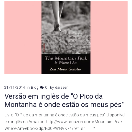
21/11/2014
in
Blog
0
by
daissen
Versão em inglês de "O Pico da
Montanha é onde estão os meus pés"
Livro “O Pico da montanha é onde estão os meus pés” disponível
em inglês na Amazon: http://www.amazon.com/Mountain-Peak-
Where-Am-ebook/dp/B00PWGVK74/ref=sr_1_1?