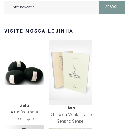
Search
SEARCH
for:
VISITE NOSSA LOJINHA
Zafu
Livro
Almofada para
O Pico da Montanha de
meditação
Gensho Sensei