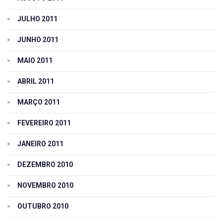
JULHO 2011
JUNHO 2011
MAIO 2011
ABRIL 2011
MARÇO 2011
FEVEREIRO 2011
JANEIRO 2011
DEZEMBRO 2010
NOVEMBRO 2010
OUTUBRO 2010