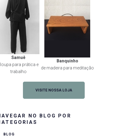
Samuê
Banquinho
Roupa para prática e
de madeira para meditação
trabalho
VISITE NOSSA LOJA
NAVEGAR NO BLOG POR
CATEGORIAS
BLOG