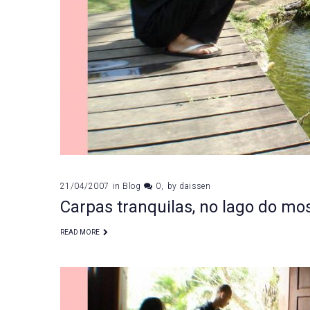
21/04/2007
in
Blog
0
by
daissen
Carpas tranquilas, no lago do mos
READ MORE