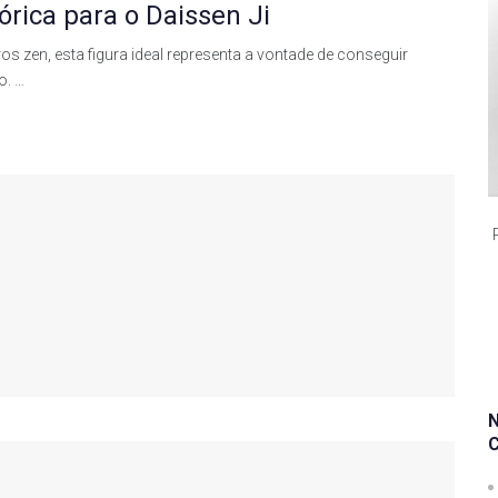
órica para o Daissen Ji
s zen, esta figura ideal representa a vontade de conseguir
o. …