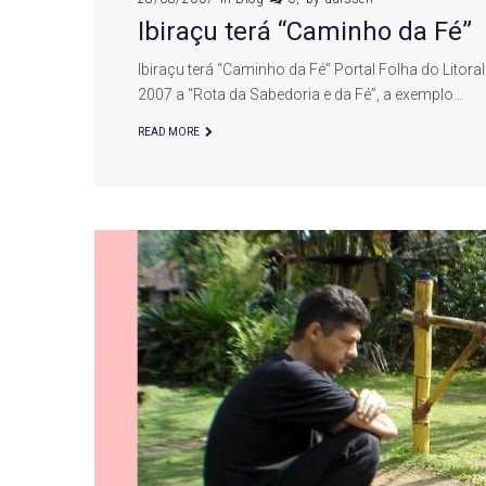
Ibiraçu terá “Caminho da Fé”
Ibiraçu terá “Caminho da Fé” Portal Folha do Litora
2007 a “Rota da Sabedoria e da Fé”, a exemplo…
READ MORE