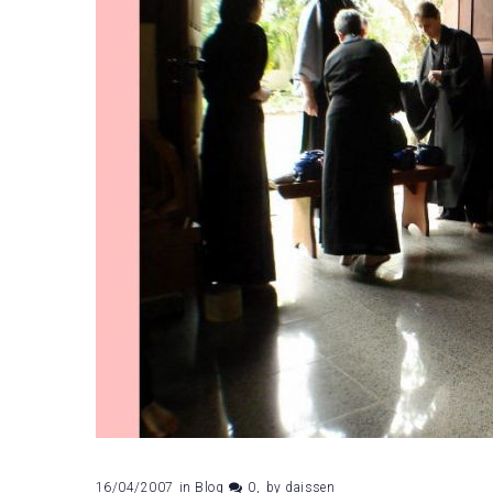
16/04/2007
in
Blog
0
by
daissen