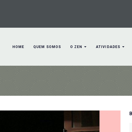
HOME
QUEM SOMOS
O ZEN
ATIVIDADES
S