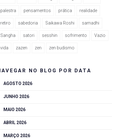
palestra
pensamentos
prática
realidade
retiro
sabedoria
Saikawa Roshi
samadhi
Sangha
satori
sesshin
sofrimento
Vazio
vida
zazen
zen
zen budismo
NAVEGAR NO BLOG POR DATA
AGOSTO 2026
JUNHO 2026
MAIO 2026
ABRIL 2026
MARÇO 2026