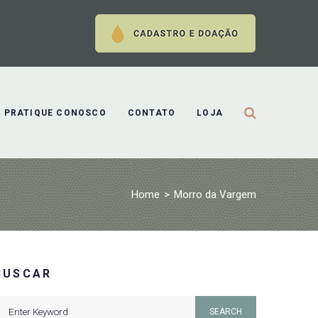
PRATIQUE CONOSCO
CONTATO
LOJA
Home
>
Morro da Vargem
BUSCAR
earch
SEARCH