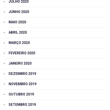
JULHO 2020
JUNHO 2020
MAIO 2020
ABRIL 2020
MARÇO 2020
FEVEREIRO 2020
JANEIRO 2020
DEZEMBRO 2019
NOVEMBRO 2019
OUTUBRO 2019
SETEMBRO 2019