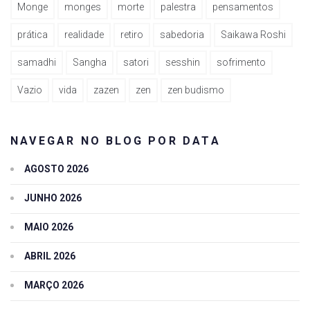
Monge
monges
morte
palestra
pensamentos
prática
realidade
retiro
sabedoria
Saikawa Roshi
samadhi
Sangha
satori
sesshin
sofrimento
Vazio
vida
zazen
zen
zen budismo
NAVEGAR NO BLOG POR DATA
AGOSTO 2026
JUNHO 2026
MAIO 2026
ABRIL 2026
MARÇO 2026