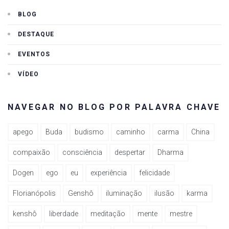
BLOG
DESTAQUE
EVENTOS
VÍDEO
NAVEGAR NO BLOG POR PALAVRA CHAVE
apego
Buda
budismo
caminho
carma
China
compaixão
consciência
despertar
Dharma
Dogen
ego
eu
experiência
felicidade
Florianópolis
Genshô
iluminação
ilusão
karma
kenshô
liberdade
meditação
mente
mestre