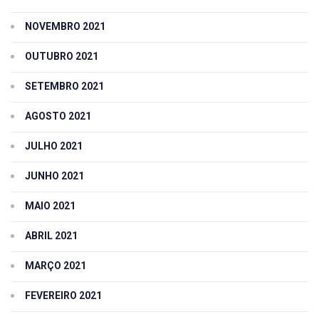
NOVEMBRO 2021
OUTUBRO 2021
SETEMBRO 2021
AGOSTO 2021
JULHO 2021
JUNHO 2021
MAIO 2021
ABRIL 2021
MARÇO 2021
FEVEREIRO 2021