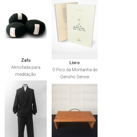
Zafu
Livro
Almofada para
O Pico da Montanha de
meditação
Gensho Sensei