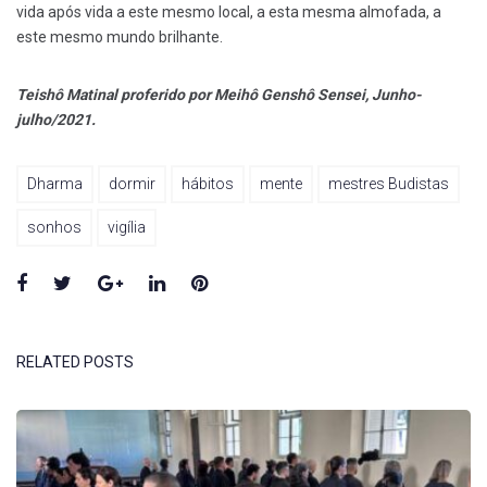
vida após vida a este mesmo local, a esta mesma almofada, a
este mesmo mundo brilhante.
Teishô Matinal proferido por Meihô Genshô Sensei, Junho-
julho/2021.
Dharma
dormir
hábitos
mente
mestres Budistas
sonhos
vigília
Facebook
Twitter
Google+
LinkedIn
Pinterest
RELATED POSTS