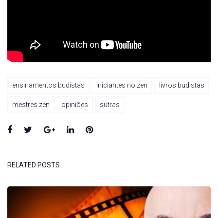
ensinamentos budistas
iniciantes no zen
livros budistas
mestres zen
opiniões
sutras
Facebook
Twitter
Google+
LinkedIn
Pinterest
RELATED POSTS