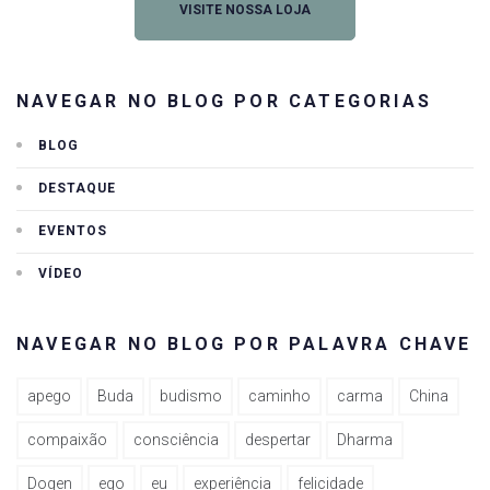
VISITE NOSSA LOJA
NAVEGAR NO BLOG POR CATEGORIAS
BLOG
DESTAQUE
EVENTOS
VÍDEO
NAVEGAR NO BLOG POR PALAVRA CHAVE
apego
Buda
budismo
caminho
carma
China
compaixão
consciência
despertar
Dharma
Dogen
ego
eu
experiência
felicidade