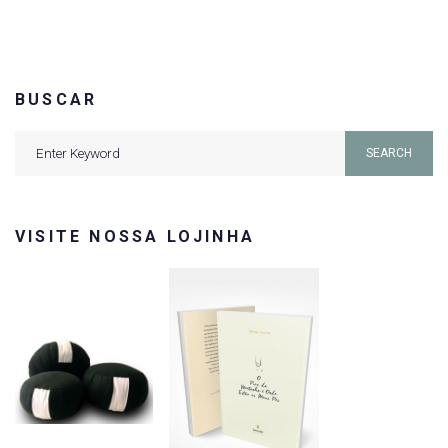
Post
Post
BUSCAR
Search
SEARCH
for:
VISITE NOSSA LOJINHA