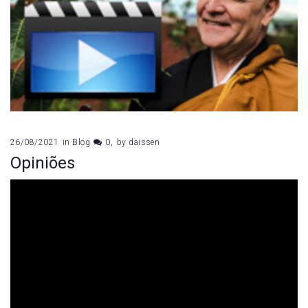
26/08/2021
in
Blog
0
by
daissen
Opiniões