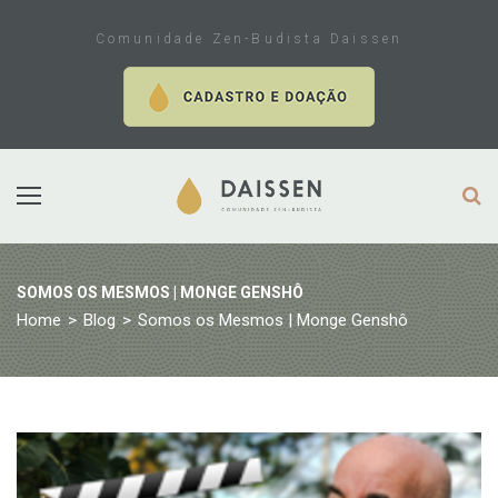
Skip
to
Comunidade Zen-Budista Daissen
content
SOMOS OS MESMOS | MONGE GENSHÔ
Home
>
Blog
>
Somos os Mesmos | Monge Genshô