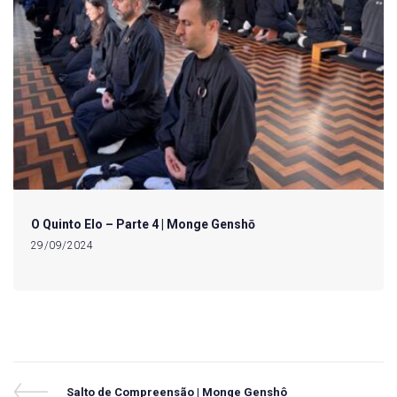
O Quinto Elo – Parte 4 | Monge Genshō
29/09/2024
Previous
Salto de Compreensão | Monge Genshô