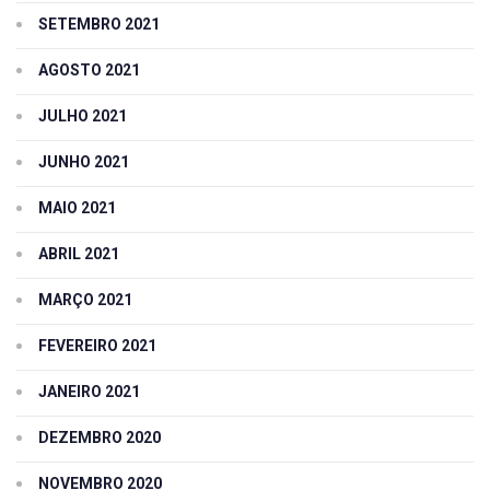
SETEMBRO 2021
AGOSTO 2021
JULHO 2021
JUNHO 2021
MAIO 2021
ABRIL 2021
MARÇO 2021
FEVEREIRO 2021
JANEIRO 2021
DEZEMBRO 2020
NOVEMBRO 2020