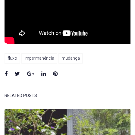
fluxo
impermanência
mudança
Facebook
Twitter
Google+
LinkedIn
Pinterest
RELATED POSTS