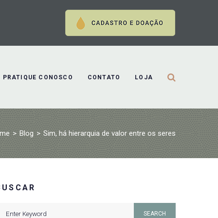
PRATIQUE CONOSCO
CONTATO
LOJA
me
>
Blog
>
Sim, há hierarquia de valor entre os seres
BUSCAR
earch
SEARCH