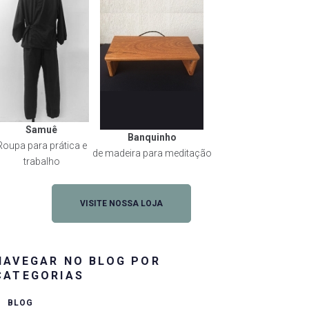
Samuê
Banquinho
Roupa para prática e
de madeira para meditação
trabalho
VISITE NOSSA LOJA
NAVEGAR NO BLOG POR
CATEGORIAS
BLOG