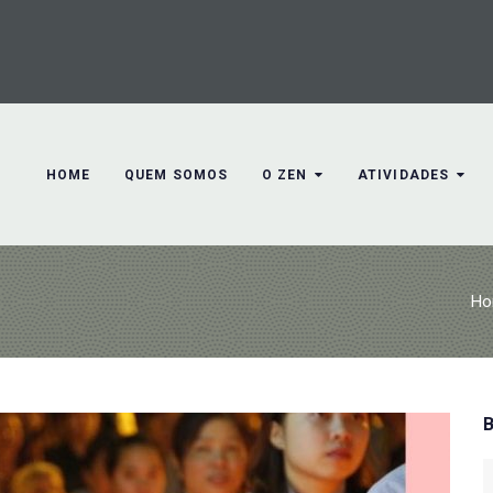
HOME
QUEM SOMOS
O ZEN
ATIVIDADES
Ho
S