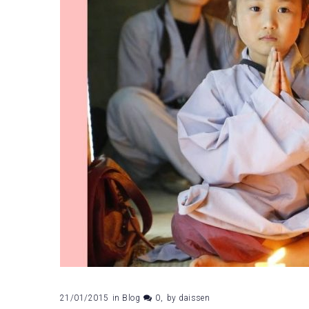
21/01/2015
in
Blog
0
by
daissen