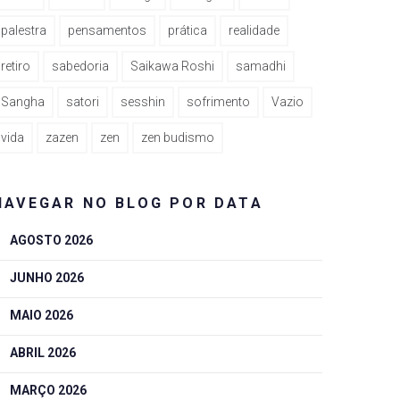
palestra
pensamentos
prática
realidade
retiro
sabedoria
Saikawa Roshi
samadhi
Sangha
satori
sesshin
sofrimento
Vazio
vida
zazen
zen
zen budismo
NAVEGAR NO BLOG POR DATA
AGOSTO 2026
JUNHO 2026
MAIO 2026
ABRIL 2026
MARÇO 2026