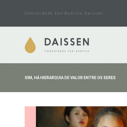
Skip
to
Comunidade Zen-Budista Daissen
content
SIM, HÁ HIERARQUIA DE VALOR ENTRE OS SERES