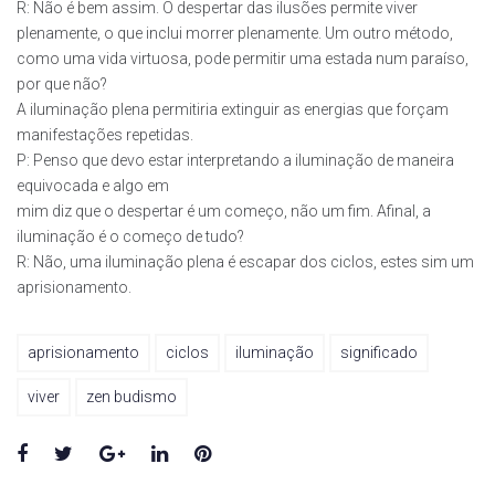
R: Não é bem assim. O despertar das ilusões permite viver
plenamente, o que inclui morrer plenamente. Um outro método,
como uma vida virtuosa, pode permitir uma estada num paraíso,
por que não?
A iluminação plena permitiria extinguir as energias que forçam
manifestações repetidas.
P: Penso que devo estar interpretando a iluminação de maneira
equivocada e algo em
mim diz que o despertar é um começo, não um fim. Afinal, a
iluminação é o começo de tudo?
R: Não, uma iluminação plena é escapar dos ciclos, estes sim um
aprisionamento.
aprisionamento
ciclos
iluminação
significado
viver
zen budismo
Facebook
Twitter
Google+
LinkedIn
Pinterest