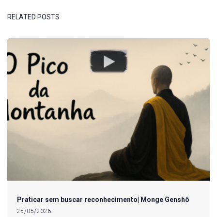
RELATED POSTS
Praticar sem buscar reconhecimento| Monge Genshô
25/05/2026