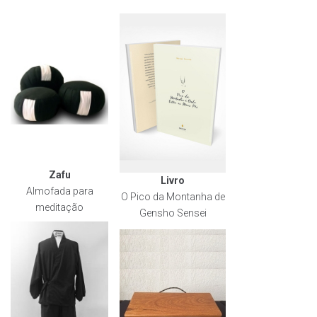
Zafu
Livro
Almofada para
O Pico da Montanha de
meditação
Gensho Sensei