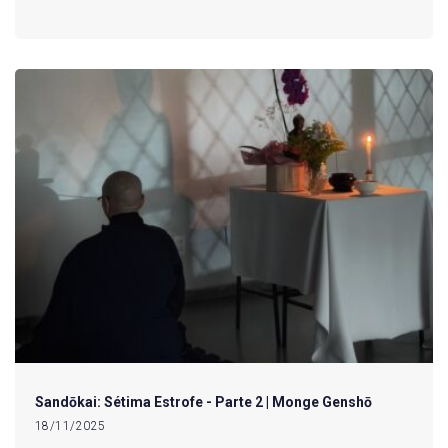
Sandōkai: Sétima Estrofe - Parte 2 | Monge Genshō
18/11/2025