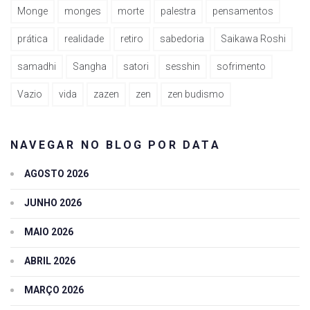
Monge
monges
morte
palestra
pensamentos
prática
realidade
retiro
sabedoria
Saikawa Roshi
samadhi
Sangha
satori
sesshin
sofrimento
Vazio
vida
zazen
zen
zen budismo
NAVEGAR NO BLOG POR DATA
AGOSTO 2026
JUNHO 2026
MAIO 2026
ABRIL 2026
MARÇO 2026