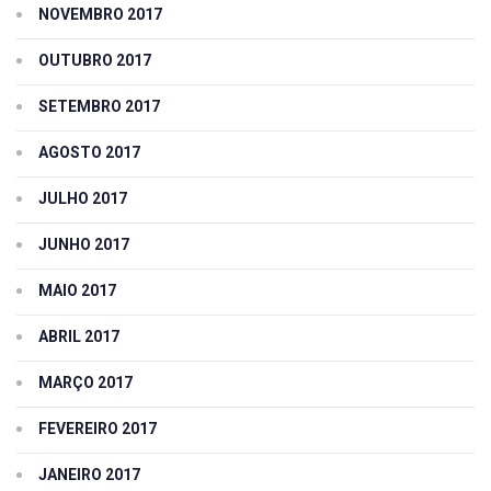
NOVEMBRO 2017
OUTUBRO 2017
SETEMBRO 2017
AGOSTO 2017
JULHO 2017
JUNHO 2017
MAIO 2017
ABRIL 2017
MARÇO 2017
FEVEREIRO 2017
JANEIRO 2017