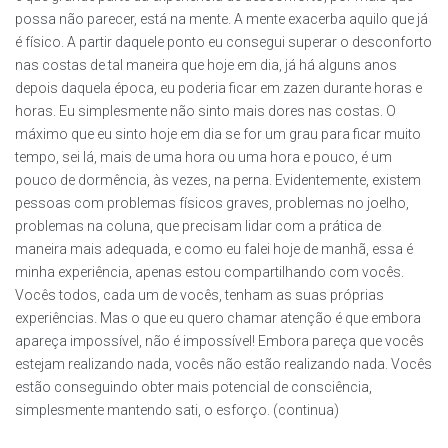
possa não parecer, está na mente. A mente exacerba aquilo que já
é físico. A partir daquele ponto eu consegui superar o desconforto
nas costas de tal maneira que hoje em dia, já há alguns anos
depois daquela época, eu poderia ficar em zazen durante horas e
horas. Eu simplesmente não sinto mais dores nas costas. O
máximo que eu sinto hoje em dia se for um grau para ficar muito
tempo, sei lá, mais de uma hora ou uma hora e pouco, é um
pouco de dormência, às vezes, na perna. Evidentemente, existem
pessoas com problemas físicos graves, problemas no joelho,
problemas na coluna, que precisam lidar com a prática de
maneira mais adequada, e como eu falei hoje de manhã, essa é
minha experiência, apenas estou compartilhando com vocês.
Vocês todos, cada um de vocês, tenham as suas próprias
experiências. Mas o que eu quero chamar atenção é que embora
apareça impossível, não é impossível! Embora pareça que vocês
estejam realizando nada, vocês não estão realizando nada. Vocês
estão conseguindo obter mais potencial de consciência,
simplesmente mantendo sati, o esforço. (continua)