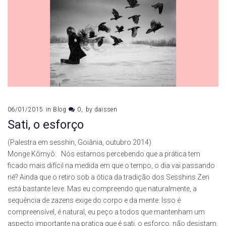
06/01/2015
in
Blog
0
by
daissen
Sati, o esforço
(Palestra em sesshin, Goiânia, outubro 2014)
Monge Kômyô: Nós estamos percebendo que a prática tem
ficado mais difícil na medida em que o tempo, o dia vai passando
né? Ainda que o retiro sob a ótica da tradição dos Sesshins Zen
está bastante leve. Mas eu compreendo que naturalmente, a
sequência de zazens exige do corpo e da mente. Isso é
compreensível, é natural, eu peço a todos que mantenham um
aspecto importante na pratica que é sati, o esforço, não desistam,