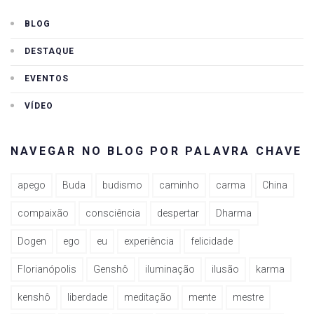
BLOG
DESTAQUE
EVENTOS
VÍDEO
NAVEGAR NO BLOG POR PALAVRA CHAVE
apego
Buda
budismo
caminho
carma
China
compaixão
consciência
despertar
Dharma
Dogen
ego
eu
experiência
felicidade
Florianópolis
Genshô
iluminação
ilusão
karma
kenshô
liberdade
meditação
mente
mestre