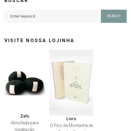
BUSCAR
Search
SEARCH
for:
VISITE NOSSA LOJINHA
Zafu
Livro
Almofada para
O Pico da Montanha de
meditação