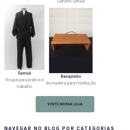
Gensho Sensei
Samuê
Banquinho
Roupa para prática e
de madeira para meditação
trabalho
VISITE NOSSA LOJA
NAVEGAR NO BLOG POR CATEGORIAS