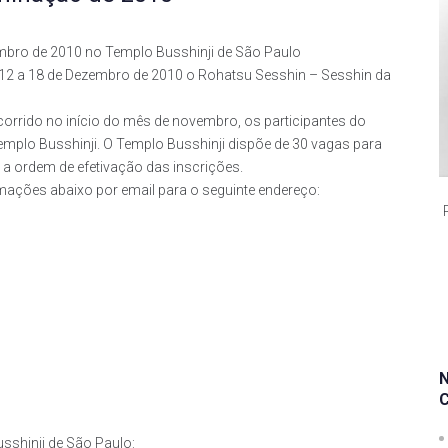
mbro de 2010 no Templo Busshinji de São Paulo
e 12 a 18 de Dezembro de 2010 o Rohatsu Sesshin – Sesshin da
rido no início do mês de novembro, os participantes do
emplo Busshinji. O Templo Busshinji dispõe de 30 vagas para
 ordem de efetivação das inscrições.
ações abaixo por email para o seguinte endereço:
sshinji de São Paulo: