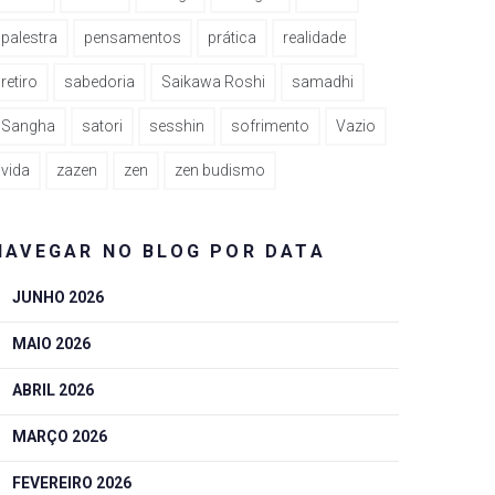
palestra
pensamentos
prática
realidade
retiro
sabedoria
Saikawa Roshi
samadhi
Sangha
satori
sesshin
sofrimento
Vazio
vida
zazen
zen
zen budismo
NAVEGAR NO BLOG POR DATA
JUNHO 2026
MAIO 2026
ABRIL 2026
MARÇO 2026
FEVEREIRO 2026