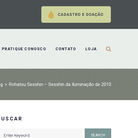
PRATIQUE CONOSCO
CONTATO
LOJA
og
>
Rohatsu Sesshin – Sesshin da Iluminação de 2010
BUSCAR
earch
SEARCH