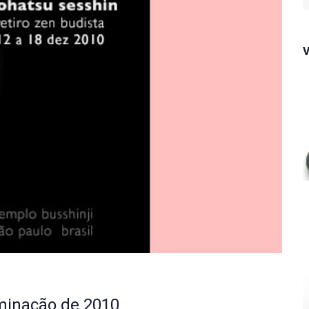
f
uminação de 2010