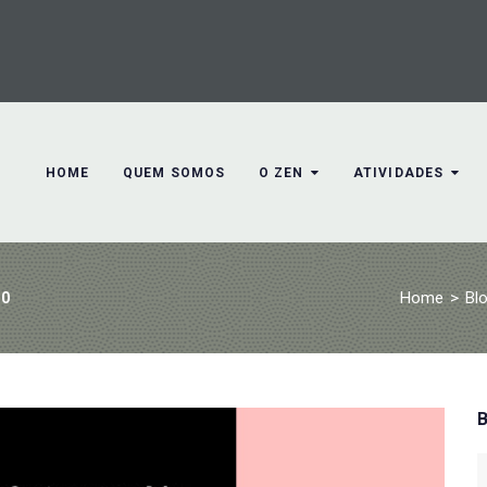
HOME
QUEM SOMOS
O ZEN
ATIVIDADES
Home
>
Bl
10
S