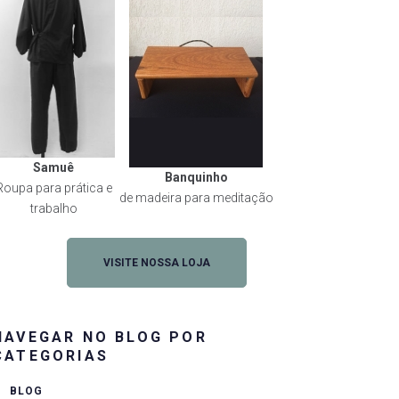
Samuê
Banquinho
Roupa para prática e
de madeira para meditação
trabalho
VISITE NOSSA LOJA
NAVEGAR NO BLOG POR
CATEGORIAS
BLOG