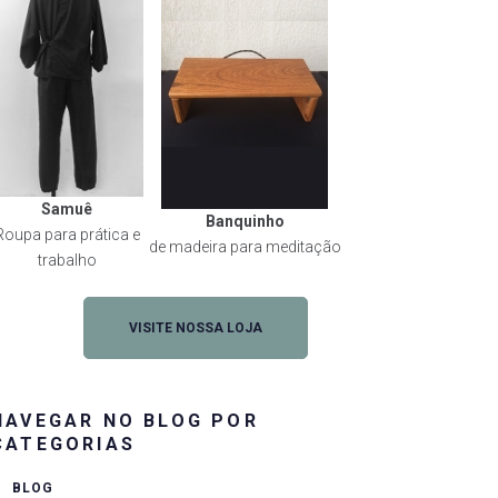
rest
Samuê
Banquinho
Roupa para prática e
de madeira para meditação
trabalho
VISITE NOSSA LOJA
NAVEGAR NO BLOG POR
CATEGORIAS
BLOG