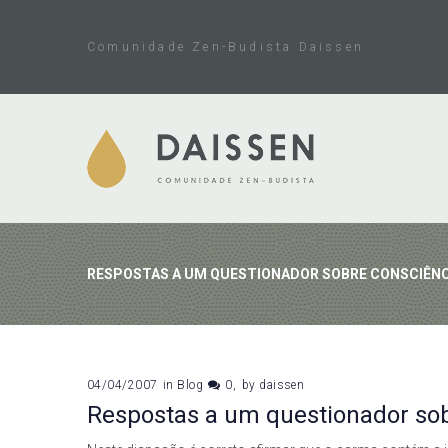
Skip
to
Comunidade Zen-Budista Daissen
content
RESPOSTAS A UM QUESTIONADOR SOBRE CONSCIÊNC
04/04/2007
in
Blog
0
by
daissen
Respostas a um questionador sob