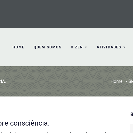
HOME
QUEM SOMOS
O ZEN
ATIVIDADES
Home
>
Bl
IA.
re consciência.
S