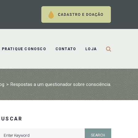
PRATIQUE CONOSCO
CONTATO
LOJA
og
>
Respostas a um questionador sobre consciência.
BUSCAR
earch
SEARCH