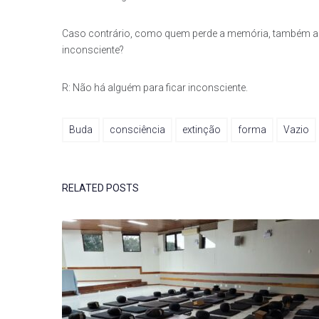
Caso contrário, como quem perde a memória, também a co
inconsciente?
R: Não há alguém para ficar inconsciente.
Buda
consciência
extinção
forma
Vazio
RELATED POSTS