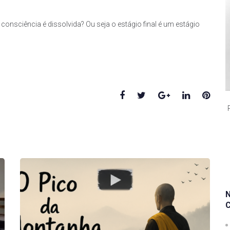
nsciência é dissolvida? Ou seja o estágio final é um estágio
Facebook
Twitter
Google+
LinkedIn
Pinte