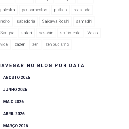
palestra
pensamentos
prática
realidade
retiro
sabedoria
Saikawa Roshi
samadhi
Sangha
satori
sesshin
sofrimento
Vazio
vida
zazen
zen
zen budismo
NAVEGAR NO BLOG POR DATA
AGOSTO 2026
JUNHO 2026
MAIO 2026
ABRIL 2026
MARÇO 2026