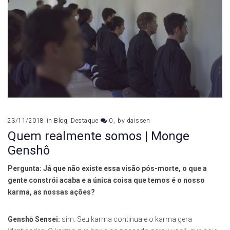
23/11/2018
in
Blog
,
Destaque
0
by
daissen
Quem realmente somos | Monge
Genshô
Pergunta: Já que não existe essa visão pós-morte, o que a
gente constrói acaba e a única coisa que temos é o nosso
karma, as nossas ações?
Genshō Sensei:
sim. Seu karma continua e o karma gera