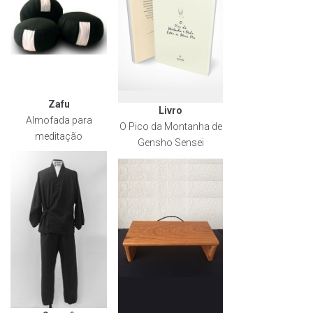
Zafu
Livro
Almofada para
O Pico da Montanha de
meditação
Gensho Sensei