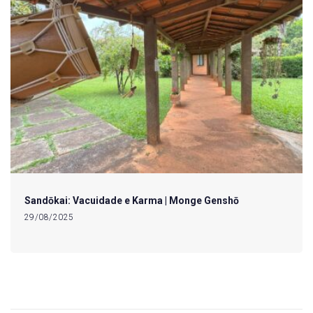
Sandōkai: Vacuidade e Karma | Monge Genshō
29/08/2025