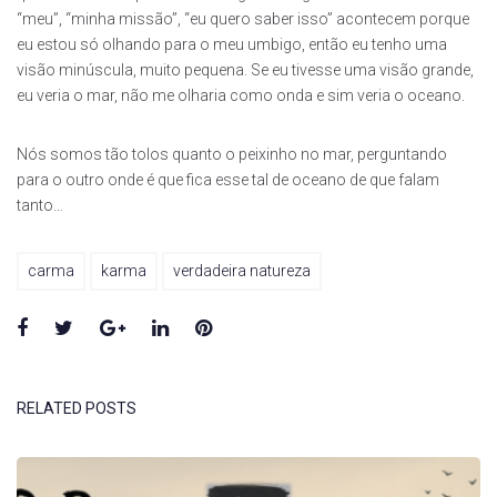
“meu”, “minha missão”, “eu quero saber isso” acontecem porque
eu estou só olhando para o meu umbigo, então eu tenho uma
visão minúscula, muito pequena. Se eu tivesse uma visão grande,
eu veria o mar, não me olharia como onda e sim veria o oceano.
Nós somos tão tolos quanto o peixinho no mar, perguntando
para o outro onde é que fica esse tal de oceano de que falam
tanto…
carma
karma
verdadeira natureza
Facebook
Twitter
Google+
LinkedIn
Pinterest
RELATED POSTS