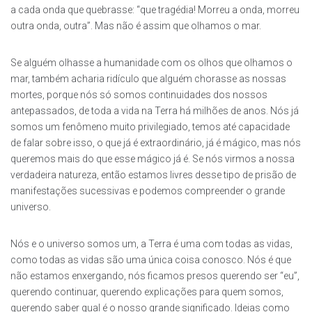
a cada onda que quebrasse: “que tragédia! Morreu a onda, morreu
outra onda, outra”. Mas não é assim que olhamos o mar.
Se alguém olhasse a humanidade com os olhos que olhamos o
mar, também acharia ridículo que alguém chorasse as nossas
mortes, porque nós só somos continuidades dos nossos
antepassados, de toda a vida na Terra há milhões de anos. Nós já
somos um fenômeno muito privilegiado, temos até capacidade
de falar sobre isso, o que já é extraordinário, já é mágico, mas nós
queremos mais do que esse mágico já é. Se nós virmos a nossa
verdadeira natureza, então estamos livres desse tipo de prisão de
manifestações sucessivas e podemos compreender o grande
universo.
Nós e o universo somos um, a Terra é uma com todas as vidas,
como todas as vidas são uma única coisa conosco. Nós é que
não estamos enxergando, nós ficamos presos querendo ser “eu”,
querendo continuar, querendo explicações para quem somos,
querendo saber qual é o nosso grande significado. Ideias como