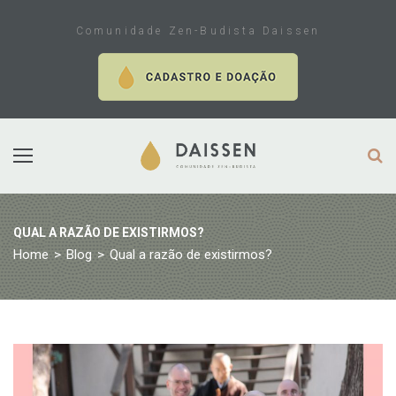
Skip
to
Comunidade Zen-Budista Daissen
content
QUAL A RAZÃO DE EXISTIRMOS?
Home
>
Blog
>
Qual a razão de existirmos?