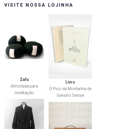
VISITE NOSSA LOJINHA
Zafu
Livro
Almofada para
O Pico da Montanha de
meditação
Gensho Sensei