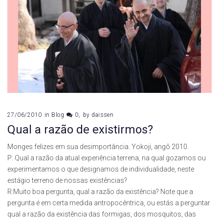
27/06/2010
in
Blog
0
by
daissen
Qual a razão de existirmos?
Monges felizes em sua desimportância. Yokoji, angô 2010.
P: Qual a razão da atual experiência terrena, na qual gozamos ou
experimentamos o que designamos de individualidade, neste
estágio terreno de nossas existências?
R:Muito boa pergunta, qual a razão da existência? Note que a
pergunta é em certa medida antropocêntrica, ou estás a perguntar
qual a razão da existência das formigas, dos mosquitos, das