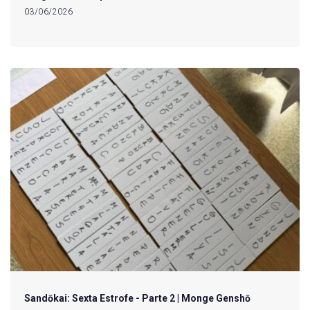
03/06/2026
Sandōkai: Sexta Estrofe - Parte 2 | Monge Genshō