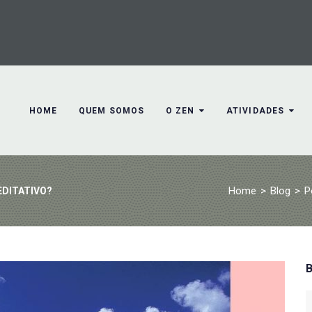
HOME
QUEM SOMOS
O ZEN
ATIVIDADES
Home
>
Blog
>
P
EDITATIVO?
S