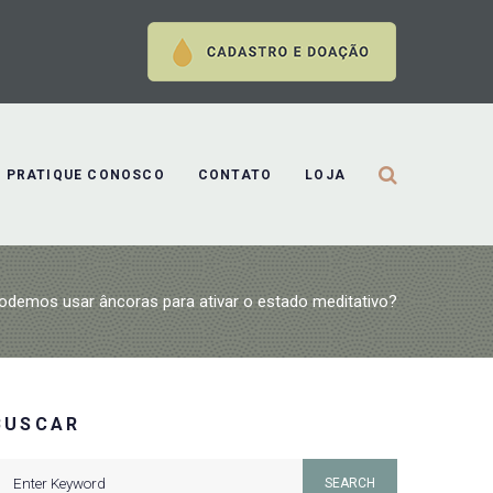
PRATIQUE CONOSCO
CONTATO
LOJA
odemos usar âncoras para ativar o estado meditativo?
BUSCAR
earch
SEARCH