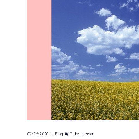
09/06/2009
in
Blog
0
by
daissen