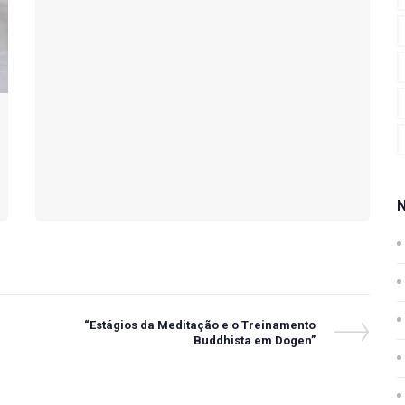
Next
“Estágios da Meditação e o Treinamento
Post
Buddhista em Dogen”