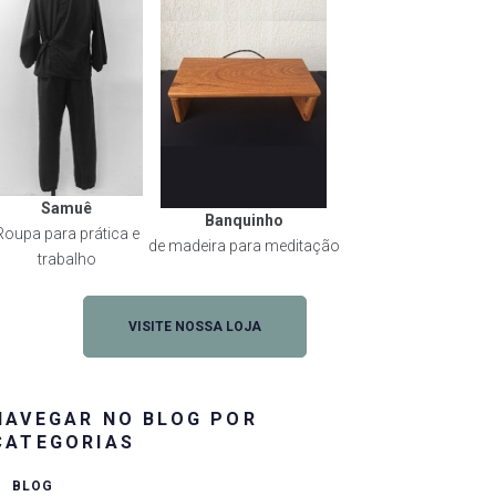
Samuê
Banquinho
Roupa para prática e
de madeira para meditação
trabalho
VISITE NOSSA LOJA
NAVEGAR NO BLOG POR
CATEGORIAS
BLOG