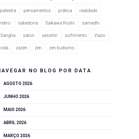
palestra
pensamentos
prática
realidade
retiro
sabedoria
Saikawa Roshi
samadhi
Sangha
satori
sesshin
sofrimento
Vazio
vida
zazen
zen
zen budismo
NAVEGAR NO BLOG POR DATA
AGOSTO 2026
JUNHO 2026
MAIO 2026
ABRIL 2026
MARÇO 2026