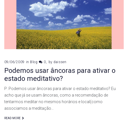
09/06/2009
in
Blog
0
by
daissen
Podemos usar âncoras para ativar o
estado meditativo?
P: Podemos usar âncoras para ativar o estado meditativo? Eu
acho que já se usam âncoras, como a recomendação de
tentarmos meditar no mesmos horários e local(como
associamos a meditação…
READ MORE