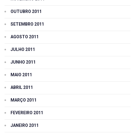
OUTUBRO 2011
SETEMBRO 2011
AGOSTO 2011
JULHO 2011
JUNHO 2011
MAIO 2011
ABRIL 2011
MARÇO 2011
FEVEREIRO 2011
JANEIRO 2011