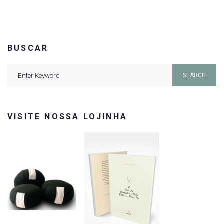
BUSCAR
Search
SEARCH
for:
VISITE NOSSA LOJINHA