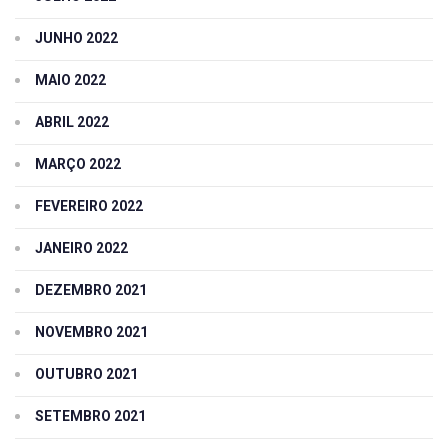
JUNHO 2022
MAIO 2022
ABRIL 2022
MARÇO 2022
FEVEREIRO 2022
JANEIRO 2022
DEZEMBRO 2021
NOVEMBRO 2021
OUTUBRO 2021
SETEMBRO 2021