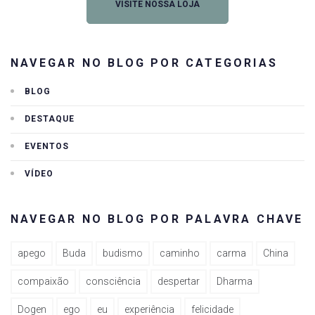
VISITE NOSSA LOJA
NAVEGAR NO BLOG POR CATEGORIAS
BLOG
DESTAQUE
EVENTOS
VÍDEO
NAVEGAR NO BLOG POR PALAVRA CHAVE
apego
Buda
budismo
caminho
carma
China
compaixão
consciência
despertar
Dharma
Dogen
ego
eu
experiência
felicidade