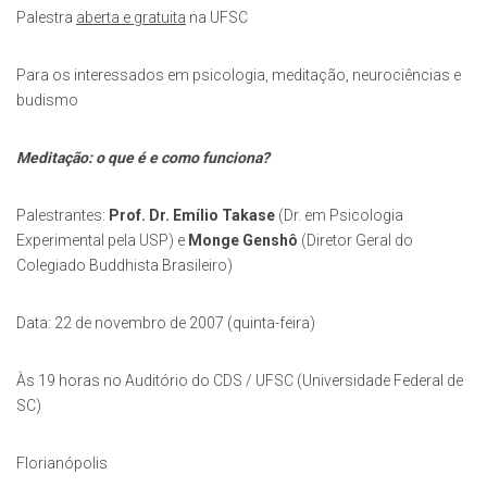
Palestra
aberta e gratuita
na UFSC
Para os interessados em psicologia, meditação, neurociências e
budismo
Meditação: o que é e como funciona?
Palestrantes:
Prof. Dr. Emílio Takase
(Dr. em Psicologia
Experimental pela USP) e
Monge Genshô
(Diretor Geral do
Colegiado Buddhista Brasileiro)
Data: 22 de novembro de 2007 (quinta-feira)
Às 19 horas no Auditório do CDS / UFSC (Universidade Federal de
SC)
Florianópolis