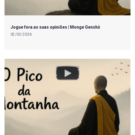
Jogue fora as suas opiniões | Monge Genshō
02/02/2026