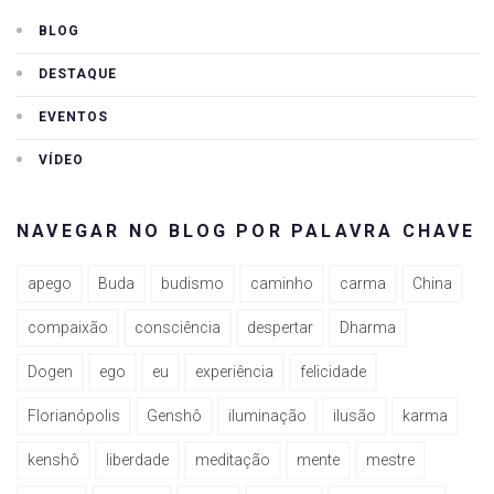
BLOG
DESTAQUE
EVENTOS
VÍDEO
NAVEGAR NO BLOG POR PALAVRA CHAVE
apego
Buda
budismo
caminho
carma
China
compaixão
consciência
despertar
Dharma
Dogen
ego
eu
experiência
felicidade
Florianópolis
Genshô
iluminação
ilusão
karma
kenshô
liberdade
meditação
mente
mestre