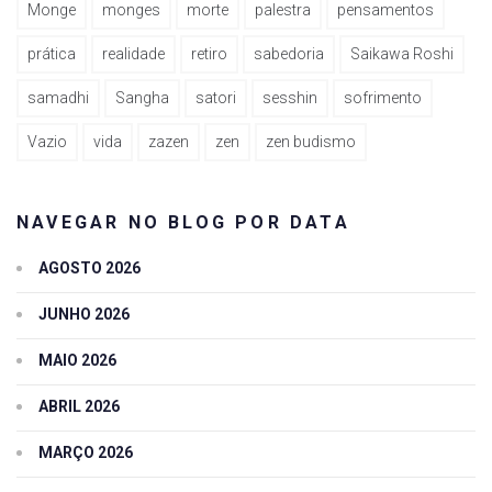
Monge
monges
morte
palestra
pensamentos
prática
realidade
retiro
sabedoria
Saikawa Roshi
samadhi
Sangha
satori
sesshin
sofrimento
Vazio
vida
zazen
zen
zen budismo
NAVEGAR NO BLOG POR DATA
AGOSTO 2026
JUNHO 2026
MAIO 2026
ABRIL 2026
MARÇO 2026